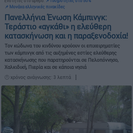
Ενότητες στο άρθρο:
📌 Πληρότητες στο 50%
📌 Μονάχα ελληνικές πινακίδες
Πανελλήνια Ένωση Κάμπινγκ:
Τεράστιο «αγκάθι» η ελεύθερη
κατασκήνωση και η παραξενοδοχία!
Τον κώδωνα του κινδύνου κρούουν οι επιχειρηματίες
των κάμπινγκ από τις αυξημένες εστίες ελεύθερης
κατασκήνωσης που παρατηρούνται σε Πελοπόννησο,
Χαλκιδική, Πιερία και σε κάποια νησιά
🕛 χρόνος ανάγνωσης: 3 λεπτά ┋