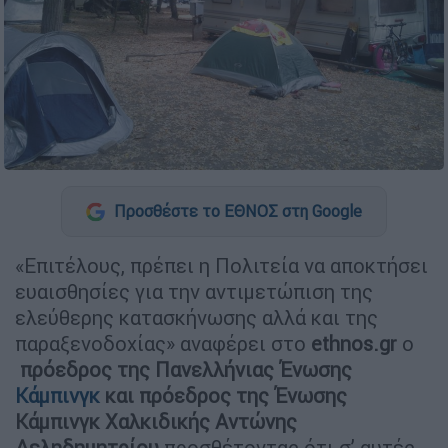
Προσθέστε το ΕΘΝΟΣ στη Google
«Επιτέλους, πρέπει η Πολιτεία να αποκτήσει
ευαισθησίες για την αντιμετώπιση της
ελεύθερης κατασκήνωσης αλλά και της
παραξενοδοχίας» αναφέρει στο
ethnos.
gr
ο
πρόεδρος της Πανελλήνιας Ένωσης
Κάμπινγκ
και πρόεδρος της Ένωσης
Κάμπινγκ Χαλκιδικής
Αντώνης
Δεληδημητρίου
προσθέτοντας ότι σ’ αυτές