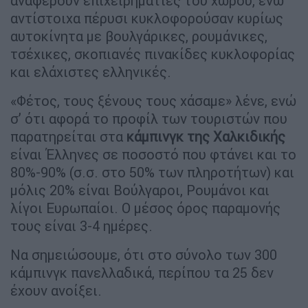
αναφέρουν επιχειρηματίες του χώρου, ενώ
αντίστοιχα πέρυσι κυκλοφορούσαν κυρίως
αυτοκίνητα με βουλγάρικες, ρουμάνικες,
τσέχικες, σκοπιανές πινακίδες κυκλοφορίας
και ελάχιστες ελληνικές.
«Φέτος, τους ξένους τους χάσαμε» λένε, ενώ
σ’ ότι αφορά το προφίλ των τουριστών που
παρατηρείται στα
κάμπινγκ της Χαλκιδικής
είναι Έλληνες σε ποσοστό που φτάνει και το
80%-90% (σ.σ. στο 50% των πληροτήτων) και
μόλις 20% είναι Βούλγαροι, Ρουμάνοι και
λίγοι Ευρωπαίοι. Ο μέσος όρος παραμονής
τους είναι 3-4 ημέρες.
Να σημειώσουμε, ότι στο σύνολο των 300
κάμπινγκ πανελλαδικά, περίπου τα 25 δεν
έχουν ανοίξει.