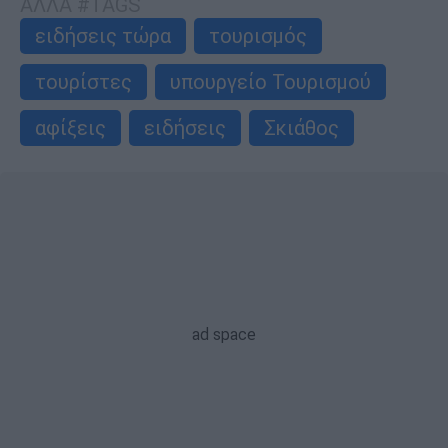
ΑΛΛΑ #TAGS
ειδήσεις τώρα
τουρισμός
τουρίστες
υπουργείο Τουρισμού
αφίξεις
ειδήσεις
Σκιάθος