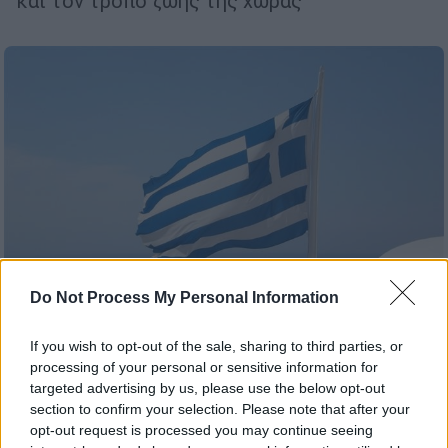
και τον τρόπο ζωής της χώρας
Do Not Process My Personal Information
If you wish to opt-out of the sale, sharing to third parties, or
Travel
|
25.06.2025 22:40
processing of your personal or sensitive information for
targeted advertising by us, please use the below opt-out
Τα 10 ελληνικά νησιά που σαρώνουν στις
section to confirm your selection. Please note that after your
προτιμήσεις των τουριστών το 2025
opt-out request is processed you may continue seeing