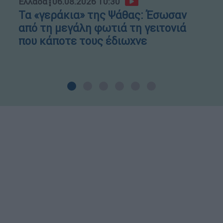
Ελλάδα
┋
06.08.2026 10:30
Τα «γεράκια» της Ψάθας: Έσωσαν
από τη μεγάλη φωτιά τη γειτονιά
που κάποτε τους έδιωχνε