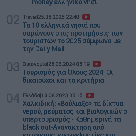
money ελληνικό νησί
02
Travel
|
25.06.2025 22:40
Τα 10 ελληνικά νησιά που
σαρώνουν στις προτιμήσεις των
τουριστών το 2025 σύμφωνα με
την Daily Mail
03
Οικονομία
|
26.03.2024 06:19
Τουρισμός για Όλους 2024: Οι
δικαιούχοι και τα κριτήρια
04
Ελλάδα
|
10.08.2023 06:15
Χαλκιδική: «Βούλιαξε» τα δίκτυα
νερού, ρεύματος και βιολογικών ο
υπερτουρισμός - Καθημερινά τα
black out-Αγανάκτηση από
κατοίκους, επαγγελματίες και