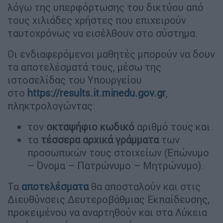
λόγω της υπερφόρτωσης του δικτύου από
τους χιλιάδες χρήστες που επιχειρούν
ταυτοχρόνως να εισέλθουν στο σύστημα.
Οι ενδιαφερόμενοι μαθητές μπορούν να δουν
τα αποτελέσματά τους, μέσω της
ιστοσελίδας του Υπουργείου
στο
https://results.it.minedu.gov.gr
,
πληκτρολογώντας:
τον
οκταψήφιο κωδικό
αριθμό τους και
τα
τέσσερα αρχικά γράμματα
των
προσωπικών τους στοιχείων (Επώνυμο
– Όνομα – Πατρώνυμο – Μητρώνυμο).
Τα
αποτελέσματα
θα αποσταλούν και στις
Διευθύνσεις Δευτεροβάθμιας Εκπαίδευσης,
προκειμένου να αναρτηθούν και στα Λύκεια