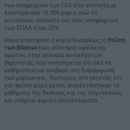
των υποψηφίων των ΓΕΛ είχε επιτυχία με
λιγότερα από 10.000 μόρια, ενώ το
αντίστοιχο ποσοστό για τους υποψηφίους
των ΕΠΑΛ είναι 25%.
Όπως επεσήμανε η κυρία Κεραμέως, η
πτώση
των βάσεων
(νέο σύστημα) οφείλεται,
πρώτον, στην απουσία συντελεστών
βαρύτητας, που συνεπάγεται ότι όλα τα
μαθήματα είναι ισοβαρή στη διαμόρφωση
των μορίων και , δεύτερον, στο γεγονός ότι
για πρώτη φορά φέτος συνεξετάστηκαν τα
μαθήματα της Έκθεσης και της Λογοτεχνίας
και υπήρξαν χαμηλά αποτελέσματα.