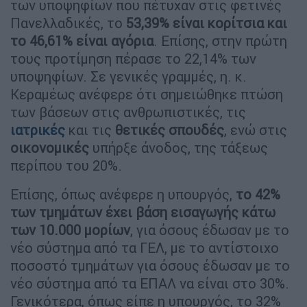
των υποψηφίων που πέτυχαν στις φετινές
Πανελλαδικές, το
53,39% είναι κορίτσια και
το 46,61% είναι αγόρια
. Επίσης, στην πρώτη
τους προτίμηση πέρασε το 22,14% των
υποψηφίων. Σε γενικές γραμμές, η. κ.
Κεραμέως ανέφερε ότι σημειώθηκε πτώση
των βάσεων στις ανθρωπιστικές, τις
ιατρικές
και τις
θετικές σπουδές
, ενώ στις
οικονομικές
υπήρξε άνοδος, της τάξεως
περίπου του 20%.
Επίσης, όπως ανέφερε η υπουργός,
το 42%
των τμημάτων έχει βάση εισαγωγής κάτω
των 10.000 μορίων
, για όσους έδωσαν με το
νέο σύστημα από τα ΓΕΛ, με το αντίστοιχο
ποσοστό τμημάτων για όσους έδωσαν με το
νέο σύστημα από τα ΕΠΑΛ να είναι στο 30%.
Γενικότερα, όπως είπε η υπουργός, το 32%