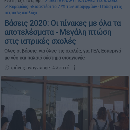
Ενότητες στο άρθρο:
📌 ΔΕΙΤΕ ΑΝΑΛΥΤΙΚΑ ΟΛΕΣ ΤΙΣ ΒΑΣΕΙΣ
📌 Κεραμέως: «Εισακτέοι το 77% των υποψηφίων - Πτώση στις
ιατρικές σχολές»
Βάσεις 2020: Οι πίνακες με όλα τα
αποτελέσματα - Μεγάλη πτώση
στις ιατρικές σχολές
Ολες οι βάσεις, για όλες τις σχολές, για ΓΕΛ, Εσπερινά
με νέο και παλαιό σύστημα εισαγωγής
🕛 χρόνος ανάγνωσης: 4 λεπτά ┋