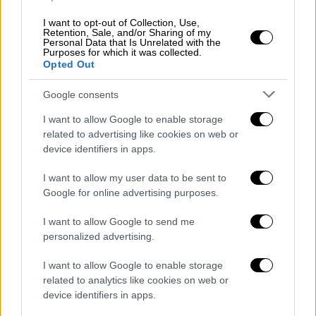
ΕΠΙΛΟΓΗ ΑΛΛΟΓΕΝΩΝ-ΑΛΛΟΓΕΝΕΙΣ (ΕΥΡΩΠ.
ΕΝΩΣΗΣ).pdf
I want to opt-out of Collection, Use,
Retention, Sale, and/or Sharing of my
Personal Data that Is Unrelated with the
ΕΠΙΛΟΓΗ ΑΛΛΟΓΕΝΩΝ-ΑΛΛΟΓΕΝΕΙΣ (ΕΚΤΟΣ
Purposes for which it was collected.
Opted Out
ΕΥΡΩΠ. ΕΝΩΣΗΣ).pdf
Google consents
ΒΑΣΕΙΣ -- ΕΠΙΛΟΓΗ 10% ΕΠΑΛ 2019-
ΗΜΕΡΗΣΙΑ -- ΠΑΝΕΛΛΑΔΙΚΕΣ 2020.pdf
I want to allow Google to enable storage
related to advertising like cookies on web or
ΒΑΣΕΙΣ -- ΕΠΙΛΟΓΗ 10% ΕΠΑΛ 2018-
device identifiers in apps.
ΗΜΕΡΗΣΙΑ -- ΠΑΝΕΛΛΑΔΙΚΕΣ 2020.pdf
I want to allow my user data to be sent to
Google for online advertising purposes.
ΒΑΣΕΙΣ -- ΕΠΙΛΟΓΗ 10% ΓΕΛ 2019-
ΗΜΕΡΗΣΙΑ -- ΠΑΝΕΛΛΑΔΙΚΕΣ 2020.pdf
I want to allow Google to send me
personalized advertising.
ΒΑΣΕΙΣ -- ΕΠΙΛΟΓΗ 10% ΓΕΛ 2018-
ΗΜΕΡΗΣΙΑ -- ΠΑΝΕΛΛΑΔΙΚΕΣ 2020.pdf
I want to allow Google to enable storage
related to analytics like cookies on web or
device identifiers in apps.