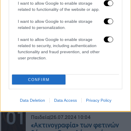
I want to allow Google to enable storage
related to functionality of the website or app.
I want to allow Google to enable storage
related to personalization.
ΔΗΜΟΦΙΛΗ ΣΤΟ TAG
I want to allow Google to enable storage
related to security, including authentication
functionality and fraud prevention, and other
user protection.
CONFIRM
Data Deletion
Data Access
Privacy Policy
01
Παιδεία
|
26.07.2024 10:04
«Ακτινογραφία» των φετινών