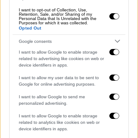
I want to opt-out of Collection, Use,
πανελλαδικές εξετάσεις
Retention, Sale, and/or Sharing of my
Personal Data that Is Unrelated with the
Purposes for which it was collected.
βάσεις 2020
Νομική σχολή
Opted Out
πρόσληψη μελών ΔΕΠ
Google consents
I want to allow Google to enable storage
Τμήματα Ιατρικής
related to advertising like cookies on web or
device identifiers in apps.
I want to allow my user data to be sent to
Google for online advertising purposes.
I want to allow Google to send me
personalized advertising.
I want to allow Google to enable storage
related to analytics like cookies on web or
device identifiers in apps.