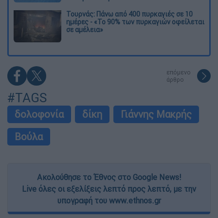
Τουρνάς: Πάνω από 400 πυρκαγιές σε 10
ημέρες - «Το 90% των πυρκαγιών οφείλεται
σε αμέλεια»
επόμενο
άρθρο
#TAGS
δολοφονία
δίκη
Γιάννης Μακρής
Βούλα
Ακολούθησε το Έθνος στο Google News!
Live όλες οι εξελίξεις λεπτό προς λεπτό, με την
υπογραφή του www.ethnos.gr