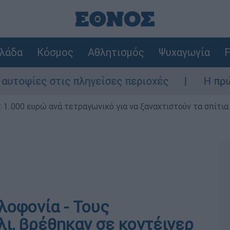
λάδα
Κόσμος
Αθλητισμός
Ψυχαγωγία
F
ψίες στις πληγείσες περιοχές
Η πρώτη δή
1.000 ευρώ ανά τετραγωνικό για να ξαναχτιστούν τα σπίτια
λοφονία - Τους
ι, βρέθηκαν σε κοντέινερ