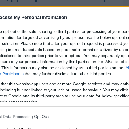
ocess My Personal Information
to opt-out of the sale, sharing to third parties, or processing of your per
formation for targeted advertising by us, please use the below opt-out s
r selection. Please note that after your opt-out request is processed y
eing interest-based ads based on personal information utilized by us or
disclosed to third parties prior to your opt-out. You may separately opt-
losure of your personal information by third parties on the IAB’s list of
. This information may also be disclosed by us to third parties on the
IA
Participants
that may further disclose it to other third parties.
 that this website/app uses one or more Google services and may gath
including but not limited to your visit or usage behaviour. You may click 
 to Google and its third-party tags to use your data for below specifi
ogle consent section.
l Data Processing Opt Outs