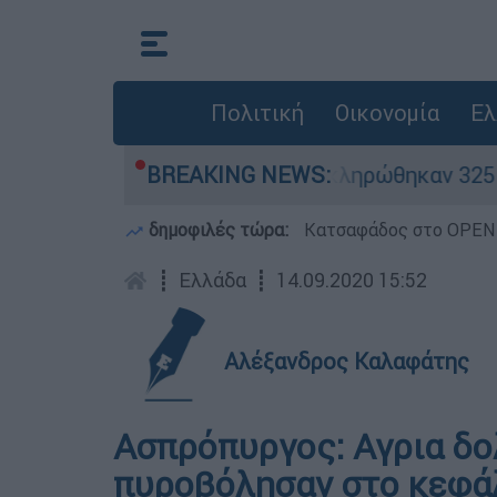
Πολιτική
Οικονομία
Ελ
 κρίθηκαν «κόκκινα» - Ολοκληρώθηκαν 325 αυτο
BREAKING NEWS:
δημοφιλές τώρα:
Κατσαφάδος στο OPEN: 
┋
Ελλάδα
┋
14.09.2020 15:52
Αλέξανδρος Καλαφάτης
Ασπρόπυργος: Αγρια δο
πυροβόλησαν στο κεφάλ