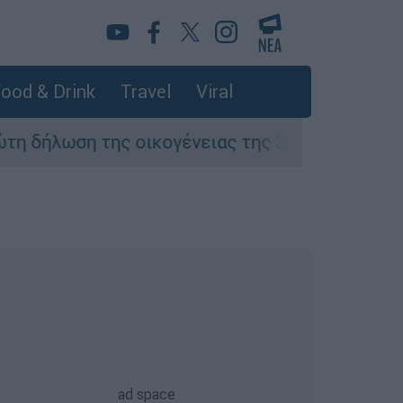
ood & Drink
Travel
Viral
λωση της οικογένειας της 38χρονης Βρετανίδα