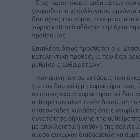
- Στις περιπτώσεις αυθαιρέτων που 
γνωμοδότησης συλλογικού οργάνου τ
διατάξεις του νόμου, ο φόρτος που 
χώρας καθιστά αδύνατη την έγκαιρη
προθεσμίας
Επιπλέον, όπως προσθέτει ο κ. Στασι
καταληκτική προθεσμία που έχει ορισ
ρυθμίσεις αυθαιρέτων»:
- των ακινήτων σε εκτάσεις που εκκ
για τον δασικό ή μη χαρακτήρα τους.
εκτάσεις έχουν χαρακτηριστεί δασικ
αυθαιρέτων αλλά τυχόν δικαίωση των
εκατοντάδες χιλιάδες όπως γνωρίζε
δυνατότητα δήλωσης της αυθαίρετης
με αποκλειστική ευθύνη της πολιτεί
άμεσα συναφών διαδικασιών να συμπ