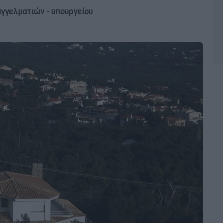
αγγελματιών - υπουργείου