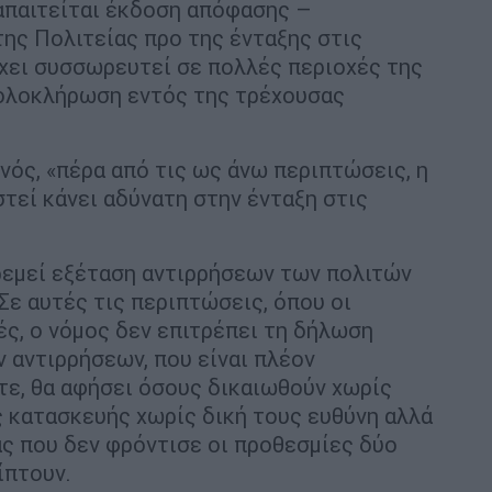
απαιτείται έκδοση απόφασης –
ης Πολιτείας προ της ένταξης στις
έχει συσσωρευτεί σε πολλές περιοχές της
 ολοκλήρωση εντός της τρέχουσας
νός, «πέρα από τις ως άνω περιπτώσεις, η
τεί κάνει αδύνατη στην ένταξη στις
ρεμεί εξέταση αντιρρήσεων των πολιτών
 Σε αυτές τις περιπτώσεις, όπου οι
ές, ο νόμος δεν επιτρέπει τη δήλωση
 αντιρρήσεων, που είναι πλέον
τε, θα αφήσει όσους δικαιωθούν χωρίς
 κατασκευής χωρίς δική τους ευθύνη αλλά
ας που δεν φρόντισε οι προθεσμίες δύο
ίπτουν.