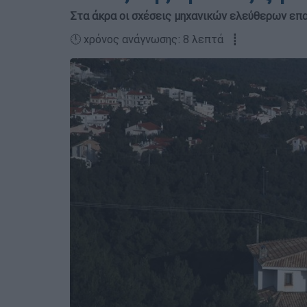
Στα άκρα οι σχέσεις μηχανικών ελεύθερων επ
🕛 χρόνος ανάγνωσης: 8 λεπτά ┋