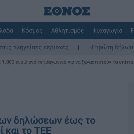
λάδα
Κόσμος
Αθλητισμός
Ψυχαγωγία
F
ες περιοχές
Η πρώτη δήλωση της οικογέν
1.000 ευρώ ανά τετραγωνικό για να ξαναχτιστούν τα σπίτια
των δηλώσεων έως το
ί και το ΤΕΕ