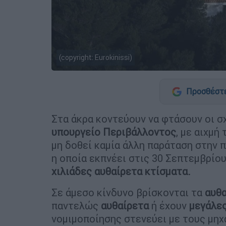
(copyright: Eurokinissi)
Προσθέστε
Στα άκρα κοντεύουν να φτάσουν οι σ
υπουργείο Περιβάλλοντος
, με αιχμή
μη δοθεί καμία άλλη παράταση στην 
η οποία εκπνέει στις 30 Σεπτεμβρίου
χιλιάδες
αυθαίρετα κτίσματα.
Σε άμεσο κίνδυνο βρίσκονται τα
αυθ
παντελώς
αυθαίρετα
ή έχουν
μεγάλε
νομιμοποίησης στενεύει με τους μηχ