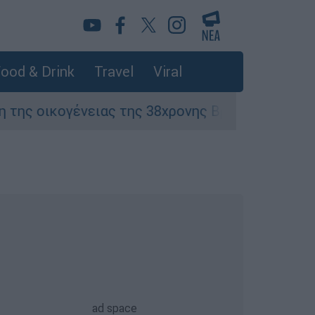
ood & Drink
Travel
Viral
ειας της 38χρονης Βρετανίδας που δολοφονήθη