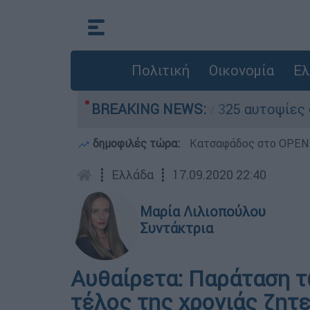
Πολιτική
Οικονομία
Ελ
α» - Ολοκληρώθηκαν 325 αυτοψίες στις πληγείσ
BREAKING NEWS:
δημοφιλές τώρα:
Κατσαφάδος στο OPEN: 
┋
Ελλάδα
┋
17.09.2020 22:40
Μαρία Λιλιοπούλου
Συντάκτρια
Αυθαίρετα: Παράταση 
τέλος της χρονιάς ζητε