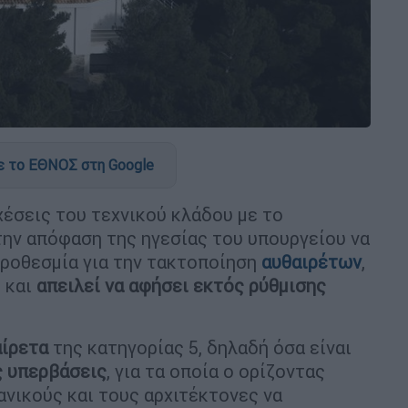
 το ΕΘΝΟΣ στη Google
χέσεις του τεχνικού κλάδου με το
 την απόφαση της ηγεσίας του υπουργείου να
προθεσμία για την τακτοποίηση
αυθαιρέτων
,
 και
απειλεί να αφήσει εκτός ρύθμισης
αίρετα
της κατηγορίας 5, δηλαδή όσα είναι
ς υπερβάσεις
, για τα οποία ο ορίζοντας
ανικούς και τους αρχιτέκτονες να