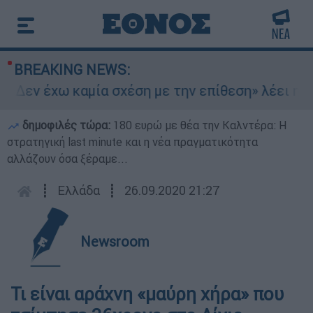
BREAKING NEWS:
«Δεν έχω καμία σχέση με την επίθεση» λέει η 4
δημοφιλές τώρα:
180 ευρώ με θέα την Καλντέρα: Η
στρατηγική last minute και η νέα πραγματικότητα
αλλάζουν όσα ξέραμε...
┋
Ελλάδα
┋
26.09.2020 21:27
Newsroom
Τι είναι αράχνη «μαύρη χήρα» που