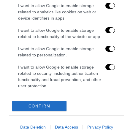
I want to allow Google to enable storage
related to analytics like cookies on web or
device identifiers in apps.
I want to allow Google to enable storage
related to functionality of the website or app.
I want to allow Google to enable storage
related to personalization.
I want to allow Google to enable storage
related to security, including authentication
functionality and fraud prevention, and other
user protection.
Διαβάστε ακόμη
Επιστήμονες ανακάλυψαν τον τέταρτο
CONFIRM
γνωστό τύπο μεταδοτικού καρκίνου στον
κόσμο
Data Deletion
Data Access
Privacy Policy
Μουντιάλ 2026: «Θα ανατινάξω τον Μέσι με