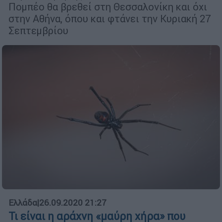
Πομπέο θα βρεθεί στη Θεσσαλονίκη και όχι
στην Αθήνα, όπου και φτάνει την Κυριακή 27
Σεπτεμβρίου
Ελλάδα
|
26.09.2020 21:27
Τι είναι η αράχνη «μαύρη χήρα» που