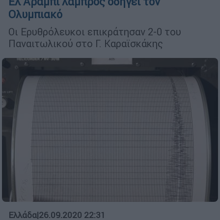
Ελ Αραμπί λαμπρός οδηγεί τον
Ολυμπιακό
Οι Ερυθρόλευκοι επικράτησαν 2-0 του
Παναιτωλικού στο Γ. Καραϊσκάκης
Ελλάδα
|
26.09.2020 22:31