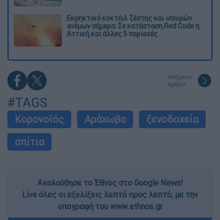
Εκρηκτικό κοκτέιλ ζέστης και ισχυρών
ανέμων σήμερα: Σε κατάσταση Red Code η
Αττική και άλλες 5 περιοχές
επόμενο
άρθρο
#TAGS
Κορονοϊός
Αράχωβα
ξενοδοχεία
σπίτια
Ακολούθησε το Έθνος στο Google News!
Live όλες οι εξελίξεις λεπτό προς λεπτό, με την
υπογραφή του www.ethnos.gr