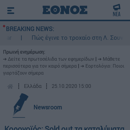
BREAKING NEWS:
r
Πώς έγινε το τροχαίο στη Λ. Σουνίου: 
Πρωινή ενημέρωση:
➔ Δείτε τα πρωτοσέλιδα των εφημερίδων
|
➔ Μάθετε
περισσότερα για τον καιρό σήμερα
|
➔ Εορτολόγιο: Ποιοι
γιορτάζουν σήμερα
┋
Ελλάδα
┋
25.10.2020 15:00
Newsroom
Κορονοϊός: Sold out τα καταλύματα