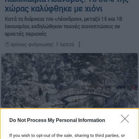
χώρας καλύφθηκε με χιόνι
Κατά τη διάρκεια του «Λέανδρου», μεταξύ 15 και 18
Ιανουαρίου, εκδηλώθηκαν πυκνές χιονοπτώσεις σε
αρκετές περιοχές
🕛 χρόνος ανάγνωσης: 1 λεπτό ┋
Do Not Process My Personal Information
If you wish to opt-out of the sale, sharing to third parties, or
Copyright: intime