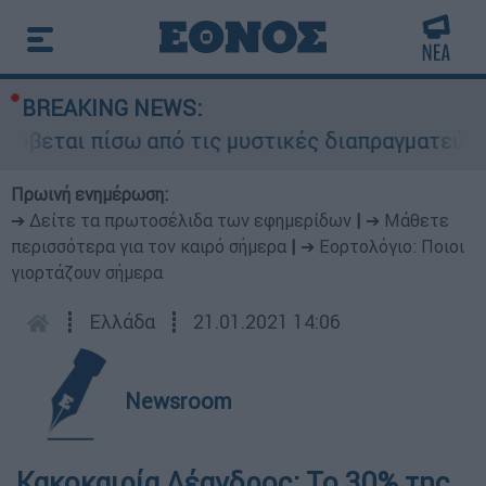
BREAKING NEWS:
ύβεται πίσω από τις μυστικές διαπραγματεύσεις 
Πρωινή ενημέρωση:
➔ Δείτε τα πρωτοσέλιδα των εφημερίδων
|
➔ Μάθετε
περισσότερα για τον καιρό σήμερα
|
➔ Εορτολόγιο: Ποιοι
γιορτάζουν σήμερα
┋
Ελλάδα
┋
21.01.2021 14:06
Newsroom
Κακοκαιρία Λέανδρος: Το 30% της