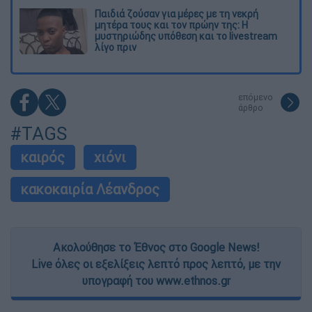
Παιδιά ζούσαν για μέρες με τη νεκρή
μητέρα τους και τον πρώην της: Η
μυστηριώδης υπόθεση και το livestream
λίγο πριν
επόμενο
άρθρο
#TAGS
καιρός
χιόνι
κακοκαιρία Λέανδρος
Ακολούθησε το Έθνος στο Google News!
Live όλες οι εξελίξεις λεπτό προς λεπτό, με την
υπογραφή του www.ethnos.gr