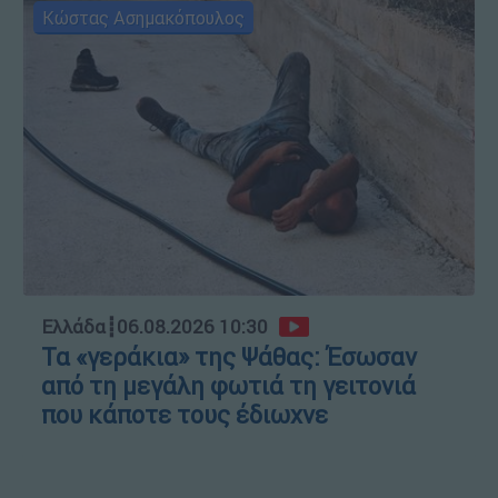
Κώστας Ασημακόπουλος
Ελλάδα
┋
06.08.2026 10:30
Τα «γεράκια» της Ψάθας: Έσωσαν
από τη μεγάλη φωτιά τη γειτονιά
που κάποτε τους έδιωχνε