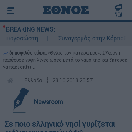
BREAKING NEWS:
αυαγοσώστη
Συναγερμός στην Κάρπαθο: Βρ
δημοφιλές τώρα:
«Θέλω τον πατέρα μου»: 27χρονη
παρέσυρε νύφη λίγες ώρες μετά το γάμο της και ζητούσε
να πάει σπίτι...
┋
Ελλάδα
┋
28.10.2018 23:57
Newsroom
Σε ποιο ελληνικό νησί γυρίζεται