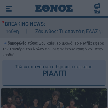
BREAKING NEWS:
Ζάκυνθος: Τι απαντά η ΕΛΑΣ για τους 8 βιασμ
δημοφιλές τώρα:
Σου καίει το μυαλό: Το Netflix έφερε
την ταινιάρα του Νόλαν που οι φαν έχουν κρυφό νο1 στην
καρδιά...
Τελευταία νέα και ειδήσεις σχετικά με:
ΡΙΑΛΙΤΙ