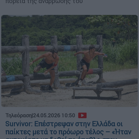
πορεία της ανάρρωσής του
Τηλεόραση
|
24.05.2026 10:50
Survivor: Επέστρεψαν στην Ελλάδα οι
παίκτες μετά το πρόωρο τέλος – «Ήταν