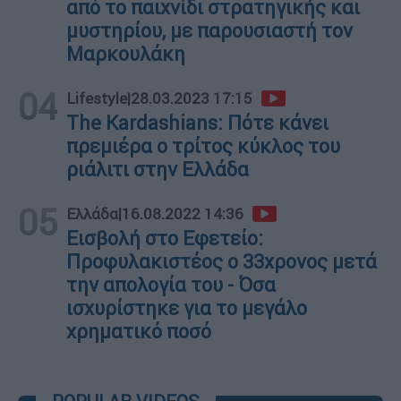
από το παιχνίδι στρατηγικής και
μυστηρίου, με παρουσιαστή τον
Μαρκουλάκη
04
Lifestyle
|
28.03.2023 17:15
The Kardashians: Πότε κάνει
πρεμιέρα ο τρίτος κύκλος του
ριάλιτι στην Ελλάδα
05
Ελλάδα
|
16.08.2022 14:36
Εισβολή στο Εφετείο:
Προφυλακιστέος ο 33χρονος μετά
την απολογία του - Όσα
ισχυρίστηκε για το μεγάλο
χρηματικό ποσό