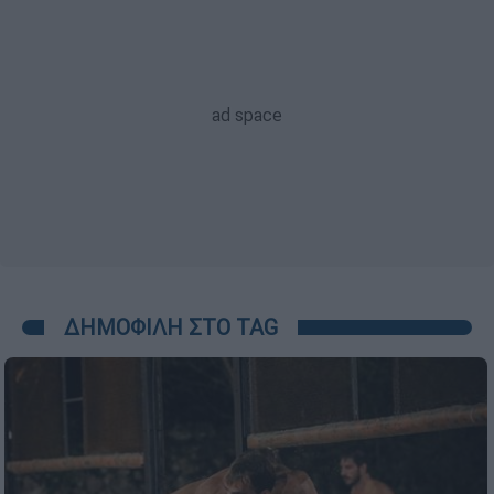
ΔΗΜΟΦΙΛΗ ΣΤΟ TAG