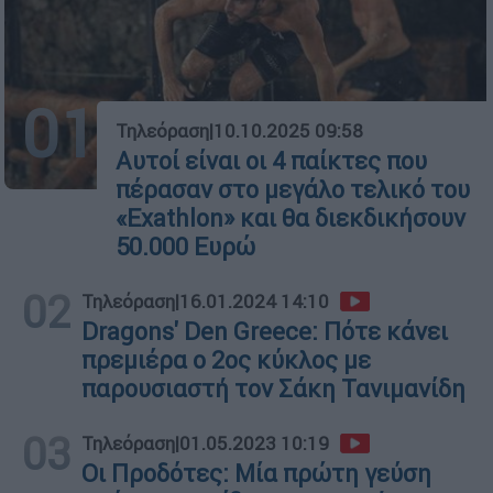
01
Τηλεόραση
|
10.10.2025 09:58
Αυτοί είναι οι 4 παίκτες που
πέρασαν στο μεγάλο τελικό του
«Exathlon» και θα διεκδικήσουν
50.000 Ευρώ
02
Τηλεόραση
|
16.01.2024 14:10
Dragons' Den Greece: Πότε κάνει
πρεμιέρα ο 2ος κύκλος με
παρουσιαστή τον Σάκη Τανιμανίδη
03
Τηλεόραση
|
01.05.2023 10:19
Οι Προδότες: Μία πρώτη γεύση