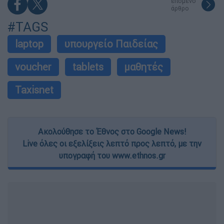
επόμενο
άρθρο
#TAGS
laptop
υπουργείο Παιδείας
voucher
tablets
μαθητές
Taxisnet
Ακολούθησε το Έθνος στο Google News!
Live όλες οι εξελίξεις λεπτό προς λεπτό, με την
υπογραφή του www.ethnos.gr