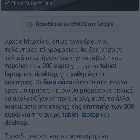
AP Photo/Kathy Willens
Προσθέστε το ΕΘΝΟΣ στη Google
Αρχές Μαρτίου, όπως αναφέρουν οι
τελευταίες πληροφορίες, θα ξεκινήσουν
τελικά οι αιτήσεις για την καταβολή του
voucher
των
200 ευρώ
για αγορά
tablet
,
laptop
και
desktop
, για
μαθητές
και
φοιτητές.
Οι
δικαιούχοι
έπειτα από πολλά
χρονικά εμπρος - πίσω θα μπορέσουν τελικά
να ακολουθήσουν την εύκολη, κατά τα άλλα,
διαδικασία απόκτησης της
επιταγής
των 200
ευρώ
για την αγορά
tablet
,
laptop
και
desktop
.
Το ενδιαφέρον για το συγκεκριμένο