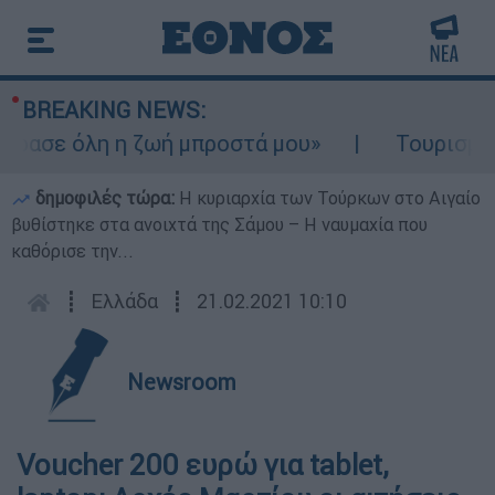
BREAKING NEWS:
ασε όλη η ζωή μπροστά μου»
Τουρισμός γι
δημοφιλές τώρα:
Η κυριαρχία των Τούρκων στο Αιγαίο
βυθίστηκε στα ανοιχτά της Σάμου – Η ναυμαχία που
καθόρισε την...
┋
Ελλάδα
┋
21.02.2021 10:10
Newsroom
Voucher 200 ευρώ για tablet,