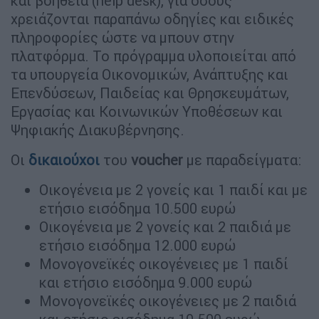
και βοήθεια (help desk), για όσους
χρειάζονται παραπάνω οδηγίες και ειδικές
πληροφορίες ώστε να μπουν στην
πλατφόρμα. Το πρόγραμμα υλοποιείται από
τα υπουργεία Οικονομικών, Ανάπτυξης και
Επενδύσεων, Παιδείας και Θρησκευμάτων,
Εργασίας και Κοινωνικών Υποθέσεων και
Ψηφιακής Διακυβέρνησης.
Οι
δικαιούχοι
του
voucher
με παραδείγματα:
Οικογένεια με 2 γονείς και 1 παιδί και με
ετήσιο εισόδημα 10.500 ευρώ
Οικογένεια με 2 γονείς και 2 παιδιά με
ετήσιο εισόδημα 12.000 ευρώ
Μονογονεϊκές οικογένειες με 1 παιδί
και ετήσιο εισόδημα 9.000 ευρώ
Μονογονεϊκές οικογένειες με 2 παιδιά