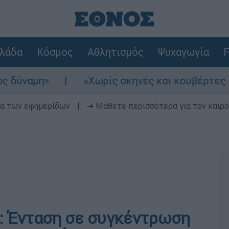
λάδα
Κόσμος
Αθλητισμός
Ψυχαγωγία
F
«Χωρίς σκηνές και κουβέρτες σε ακραίες
δα των εφημερίδων
|
➔ Μάθετε περισσότερα για τον καιρό
: Ένταση σε συγκέντρωση