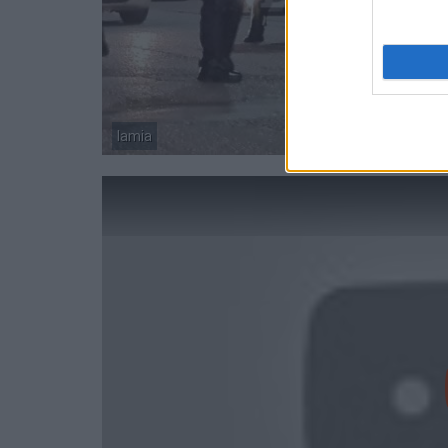
lamia