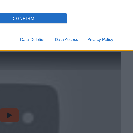
CONFIRM
Data Deletion
Data Access
Privacy Policy
video