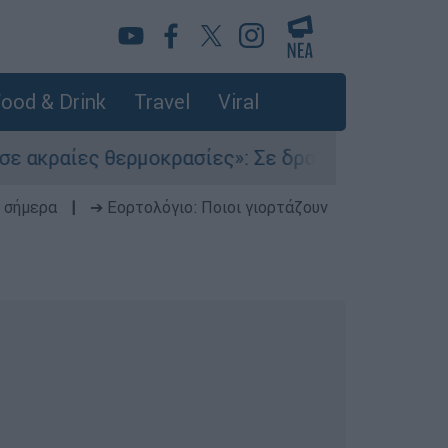
ood & Drink
Travel
Viral
 θερμοκρασίες»: Σε δραματικές συνθήκες χιλιάδ
 σήμερα
|
➔ Εορτολόγιο: Ποιοι γιορτάζουν