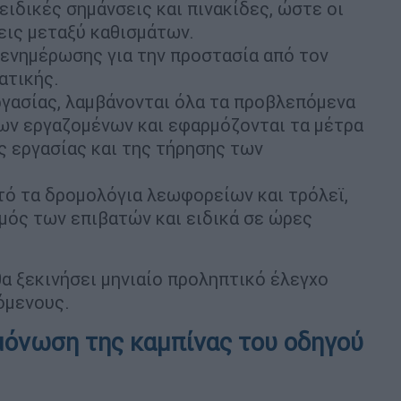
ιδικές σημάνσεις και πινακίδες, ώστε οι
εις μεταξύ καθισμάτων.
ενημέρωσης για την προστασία από τον
ατικής.
γασίας, λαμβάνονται όλα τα προβλεπόμενα
των εργαζομένων και εφαρμόζονται τα μέτρα
 εργασίας και της τήρησης των
τό τα δρομολόγια λεωφορείων και τρόλεϊ,
μός των επιβατών και ειδικά σε ώρες
θα ξεκινήσει μηνιαίο προληπτικό έλεγχο
όμενους.
μόνωση της καμπίνας του οδηγού