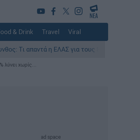
ood & Drink
Travel
Viral
απαντά η ΕΛΑΣ για τους 8 βιασμούς τουριστριών
% λύνει χωρίς...