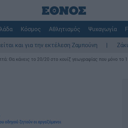
λάδα
Κόσμος
Αθλητισμός
Ψυχαγωγία
F
για την εκτέλεση Ζαμπούνη
Ζάκυνθος: Τι 
επτά: Θα κάνεις το 20/20 στο κουίζ γεωγραφίας που μόνο το 1
ύ
ου οδηγού ζητούν οι εργαζόμενοι