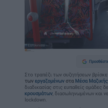
Eurokinissi
Προσθέστε
Στο τραπέζι των συζητήσεων βρίσκε
των
εργαζομένων
στα
Μέσα Μαζικής
διαδικασίας στις ευπαθείς ομάδες δε
κρουσμάτων
, διασωληνωμένων και ν
lockdown.