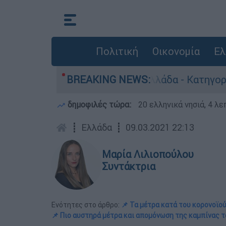
Πολιτική
Οικονομία
Ελ
νθρωποκτονίες στην Ελλάδα - Κατηγορείται και 
BREAKING NEWS:
δημοφιλές τώρα:
20 ελληνικά νησιά, 4 λ
┋
Ελλάδα
┋
09.03.2021 22:13
Μαρία Λιλιοπούλου
Συντάκτρια
Ενότητες στο άρθρο:
📌 Τα μέτρα κατά του κορονοϊο
📌 Πιο αυστηρά μέτρα και απομόνωση της καμπίνας τ