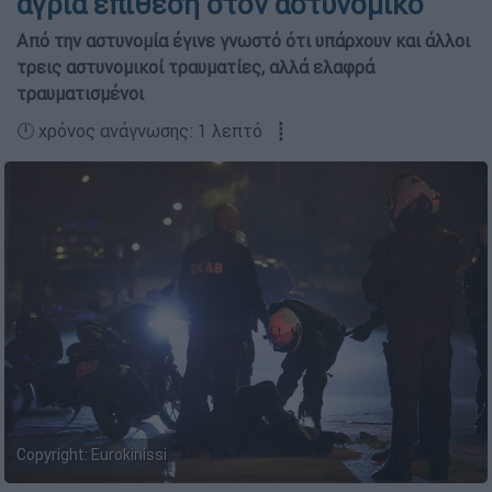
άγρια επίθεση στον αστυνομικό
Από την αστυνομία έγινε γνωστό ότι υπάρχουν και άλλοι
τρεις αστυνομικοί τραυματίες, αλλά ελαφρά
τραυματισμένοι
🕛 χρόνος ανάγνωσης: 1 λεπτό ┋
Copyright: Eurokinissi