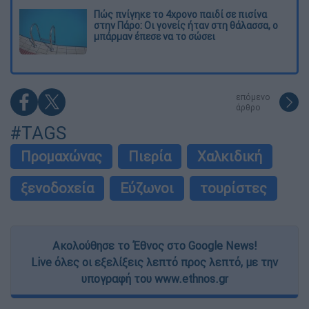
Πώς πνίγηκε το 4χρονο παιδί σε πισίνα
στην Πάρο: Οι γονείς ήταν στη θάλασσα, ο
μπάρμαν έπεσε να το σώσει
επόμενο
άρθρο
#TAGS
Προμαχώνας
Πιερία
Χαλκιδική
ξενοδοχεία
Εύζωνοι
τουρίστες
Ακολούθησε το Έθνος στο Google News!
Live όλες οι εξελίξεις λεπτό προς λεπτό, με την
υπογραφή του www.ethnos.gr