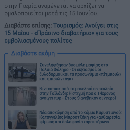
στην Πιερία αναμένεται να αρχίζει να
ομαλοποιείται μετά τις 15 Ιουνίου.
Διαβάστε επίσης:
Τουρισμός: Ανοίγει στις
15 Μαΐου - «Πράσινο διαβατήριο» για τους
εμβολιασμένους πολίτες
Διαβάστε ακόμη
Συνελήφθησαν δύο μέλη μαφίας στο
Παλαιό Φάληρο - Οι εκβιασμοί, οι
ξυλοδαρμοί και τα προσωνύμια «πίτμπουλ»
και «μπουλντόγκ»
Βίντεο-σοκ από το μακελειό σε σχολείο
στην Ταϊλάνδη: Η στιγμή που ο 14χρονος
ανοίγει πυρ - Στους 9 ανέβηκαν οι νεκροί
Νέα αποχώρηση από το κόμμα Καρυστιανού:
Καταγγελίες Μπρουτζάκη για «αυθαιρεσία,
φίμωση και δολοφονία χαρακτήρων»