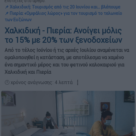
Ενότητες στο άρθρο:
📌 Χαλκιδική: Τουρισμός από τις 20 Ιουνίου και… βλέπουμε
📌 Πιερία: «Ομφάλιος λώρος» για τον τουρισμό το τελωνείο
των Ευζώνων
Χαλκιδική - Πιερία: Ανοίγει μόλις
το 15% με 20% των ξενοδοχείων
Από το τέλος Ιούνίου ή τις αρχές Ιουλίου αναμένεται να
ομαλοποιηθεί η κατάσταση, με αποτέλεσμα να χαμένο
ένα σημαντικό μέρος και του φετινού καλοκαιριού για
Χαλκιδική και Πιερία
🕛 χρόνος ανάγνωσης: 4 λεπτά ┋