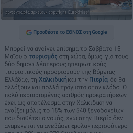
φωτογραφία αρχείου/ copyright: Eurokinissi
Προσθέστε το ΕΘΝΟΣ στη Google
Μπορεί να ανοίγει επίσημα το Σάββατο 15
Μαΐου ο
τουρισμός
στη χώρα, όμως, για τους
δύο δημοφιλέστερους ηπειρωτικούς
τουριστικούς προορισμούς της Βόρειας
Ελλάδας, τη
Χαλκιδική
και την
Πιερία
, δε θα
αλλάξουν και πολλά πράγματα στον κλάδο. Ο
πολύ περιορισμένος αριθμός προκρατήσεων
έχει ως αποτέλεσμα στην Χαλκιδική να
ανοίξει μόλις το 15% των 540 ξενοδοχείων
που διαθέτει ο νομός, ενώ στην Πιερία δεν
αναμένεται να ανεβάσει «ρολά» περισσότερο