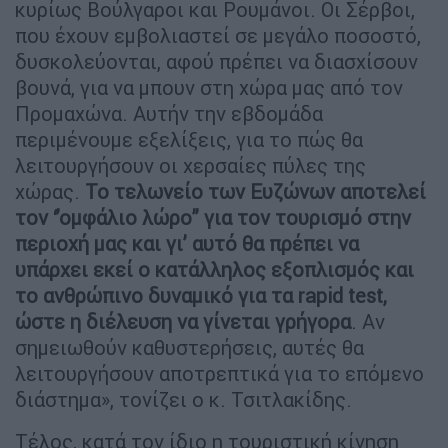
κυρίως Βούλγαροι και Ρουμάνοι. Οι Σέρβοι,
που έχουν εμβολιαστεί σε μεγάλο ποσοστό,
δυσκολεύονται, αφού πρέπει να διασχίσουν
βουνά, για να μπουν στη χώρα μας από τον
Προμαχώνα. Αυτήν την εβδομάδα
περιμένουμε εξελίξεις, για το πώς θα
λειτουργήσουν οι χερσαίες πύλες της
χώρας.
Το τελωνείο των Ευζώνων αποτελεί
τον ‘’ομφάλιο λώρο’’ για τον τουρισμό στην
περιοχή μας και γι’ αυτό θα πρέπει να
υπάρχει εκεί ο κατάλληλος εξοπλισμός και
το ανθρώπινο δυναμικό για τα rapid test,
ώστε η διέλευση να γίνεται γρήγορα
. Αν
σημειωθούν καθυστερήσεις, αυτές θα
λειτουργήσουν αποτρεπτικά για το επόμενο
διάστημα», τονίζει ο κ. Τσιτλακίδης.
Τέλος, κατά τον ίδιο η τουριστική κίνηση