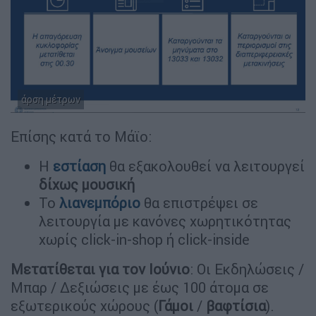
άρση μέτρων
Επίσης κατά το Μάϊο:
Η
εστίαση
θα εξακολουθεί να λειτουργεί
δίχως μουσική
Το
λιανεμπόριο
θα επιστρέψει σε
λειτουργία με κανόνες χωρητικότητας
χωρίς click-in-shop ή click-inside
Μετατίθεται για τον Ιούνιο
: Οι Εκδηλώσεις /
Μπαρ / Δεξιώσεις με έως 100 άτομα σε
εξωτερικούς χώρους (
Γάμοι
/
βαφτίσια
).