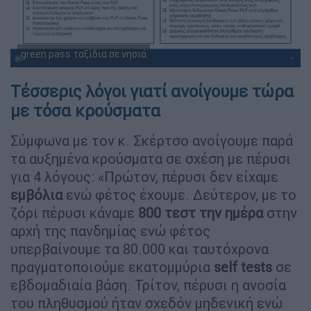
green pass ταξίδια σε νησιά
Τέσσερις λόγοι γιατί ανοίγουμε τώρα
με τόσα κρούσματα
Σύμφωνα με τον κ. Σκέρτσο ανοίγουμε παρά
τα αυξημένα κρούσματα σε σχέση με πέρυσι
για 4 λόγους: «Πρώτον, πέρυσι δεν είχαμε
εμβόλια
ενώ φέτος έχουμε. Δεύτερον, με το
ζόρι πέρυσι κάναμε
800 τεστ την ημέρα
στην
αρχή της πανδημίας ενώ φέτος
υπερβαίνουμε τα 80.000 και ταυτόχρονα
πραγματοποιούμε εκατομμύρια
self tests
σε
εβδομαδιαία βάση. Τρίτον, πέρυσι η ανοσία
του πληθυσμού ήταν σχεδόν μηδενική ενώ