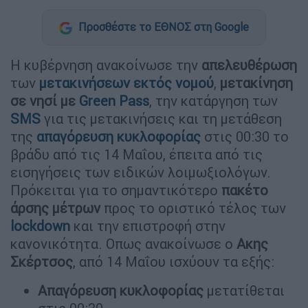
Προσθέστε το ΕΘΝΟΣ στη Google
Η κυβέρνηση ανακοίνωσε την
απελευθέρωση
των
μετακινήσεων εκτός νομού
,
μετακίνηση
σε νησί με
Green Pass
, την κατάργηση των
SMS
για τις μετακινήσεις και τη μετάθεση
της
απαγόρευση κυκλοφορίας
στις 00:30 το
βράδυ από τις 14 Μαΐου, έπειτα από τις
εισηγήσεις των ειδικών λοιμωξιολόγων.
Πρόκειται για το σημαντικότερο
πακέτο
άρσης μέτρων
προς το οριστικό τέλος των
lockdown
και την επιστροφή στην
κανονικότητα. Οπως ανακοίνωσε ο
Ακης
Σκέρτσος
, από 14 Μαΐου ισχύουν τα εξής:
Απαγόρευση κυκλοφορίας
μετατίθεται