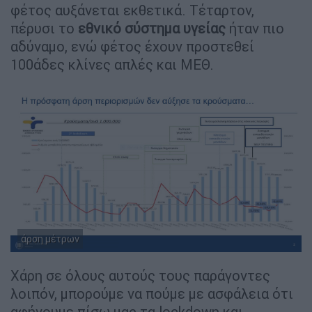
φέτος αυξάνεται εκθετικά. Τέταρτον,
πέρυσι το
εθνικό σύστημα υγείας
ήταν πιο
αδύναμο, ενώ φέτος έχουν προστεθεί
100άδες κλίνες απλές και ΜΕΘ.
άρση μέτρων
Χάρη σε όλους αυτούς τους παράγοντες
λοιπόν, μπορούμε να πούμε με ασφάλεια ότι
αφήνουμε πίσω μας τα lockdown και