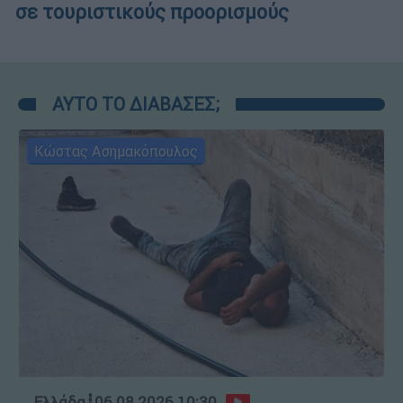
σε τουριστικούς προορισμούς
ΑΥΤΟ ΤΟ ΔΙΑΒΑΣΕΣ;
Κώστας Ασημακόπουλος
Ελλάδα
┋
06.08.2026 10:30