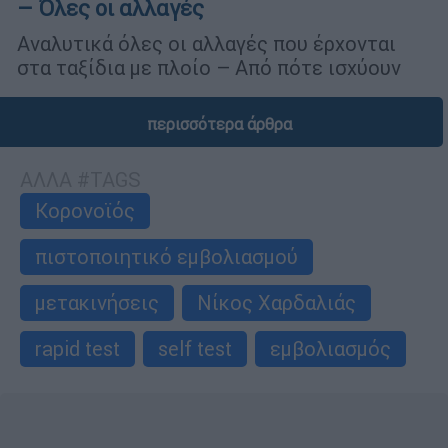
– Όλες οι αλλαγές
Αναλυτικά όλες οι αλλαγές που έρχονται
στα ταξίδια με πλοίο – Από πότε ισχύουν
περισσότερα άρθρα
ΑΛΛΑ #TAGS
Κορονοϊός
πιστοποιητικό εμβολιασμού
μετακινήσεις
Νίκος Χαρδαλιάς
rapid test
self test
εμβολιασμός