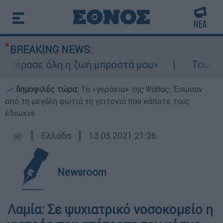
BREAKING NEWS:
«Πέρασε όλη η ζωή μπροστά μου»
Τουρισμό
δημοφιλές τώρα:
Τα «γεράκια» της Ψάθας: Έσωσαν
από τη μεγάλη φωτιά τη γειτονιά που κάποτε τους
έδιωχνε
┋
Ελλάδα
┋
13.05.2021 21:26
Newsroom
Λαμία: Σε ψυχιατρικό νοσοκομείο η