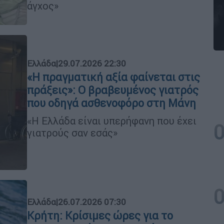
άγχος»
Ελλάδα
|
29.07.2026 22:30
«Η πραγματική αξία φαίνεται στις
πράξεις»: Ο βραβευμένος γιατρός
που οδηγά ασθενοφόρο στη Μάνη
«Η Ελλάδα είναι υπερήφανη που έχει
γιατρούς σαν εσάς»
Ελλάδα
|
26.07.2026 07:30
Κρήτη: Κρίσιμες ώρες για το