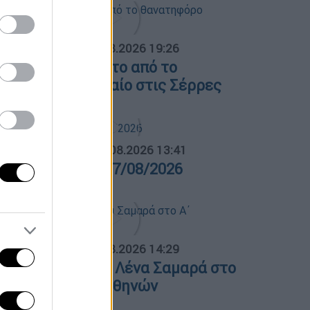
ΟΣΠΑΣΜΑΤΑ...
|
07.08.2026 19:26
ίντεο ντοκουμέντο από το
ανατηφόρο τροχαίο στις Σέρρες
ΛΗΤΙΚΟ ΔΕΛΤΙΟ
|
07.08.2026 13:41
θλητικό δελτίο 07/08/2026
ΟΣΠΑΣΜΑΤΑ...
|
07.08.2026 14:29
νημόσυνο για τη Λένα Σαμαρά στο
΄ Νεκροταφείο Αθηνών