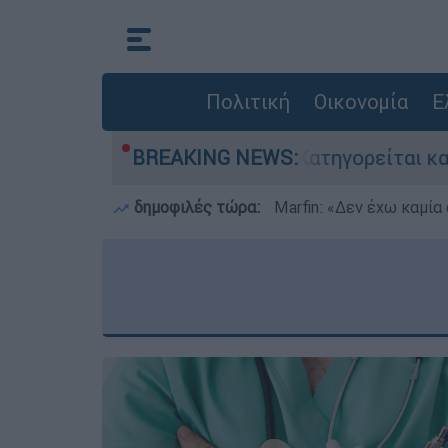
Πολιτική
Οικονομία
Ε
ίες στην Ελλάδα - Κατηγορείται και για την ε
BREAKING NEWS:
δημοφιλές τώρα:
Marfin: «Δεν έχω καμία