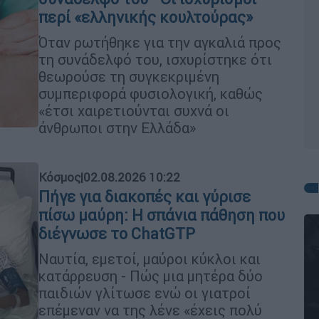
περί «ελληνικής κουλτούρας»
Όταν ρωτήθηκε για την αγκαλιά προς
τη συνάδελφό του, ισχυρίστηκε ότι
θεωρούσε τη συγκεκριμένη
συμπεριφορά φυσιολογική, καθώς
«έτσι χαιρετιούνται συχνά οι
άνθρωποι στην Ελλάδα»
Κόσμος
|
02.08.2026 10:22
Πήγε για διακοπές και γύρισε
πίσω μαύρη: Η σπάνια πάθηση που
διέγνωσε το ChatGTP
Ναυτία, εμετοί, μαύροι κύκλοι και
κατάρρευση - Πώς μια μητέρα δύο
παιδιών γλίτωσε ενώ οι γιατροί
επέμεναν να της λένε «έχεις πολύ