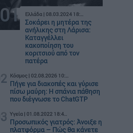
01
Ελλάδα
|
08.03.2024 18:15
Σοκάρει η μητέρα της
ανήλικης στη Λάρισα:
Καταγγέλλει
κακοποίηση του
κοριτσιού από τον
πατέρα
02
Κόσμος
|
02.08.2026 10:22
Πήγε για διακοπές και γύρισε
πίσω μαύρη: Η σπάνια πάθηση
που διέγνωσε το ChatGTP
03
Υγεία
|
01.08.2022 18:43
Προσωπικός γιατρός: Άνοιξε η
πλατφόρμα – Πώς θα κάνετε