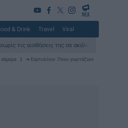
ood & Drink
Travel
Viral
τις αισθήσεις της σε ακάλυπτο πολυκατοικίας 
 σήμερα
|
➔ Εορτολόγιο: Ποιοι γιορτάζουν