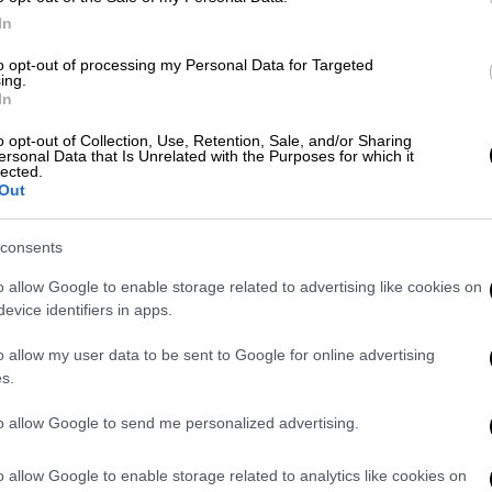
In
to opt-out of processing my Personal Data for Targeted
ing.
In
o opt-out of Collection, Use, Retention, Sale, and/or Sharing
ersonal Data that Is Unrelated with the Purposes for which it
lected.
Out
consents
video
o allow Google to enable storage related to advertising like cookies on
evice identifiers in apps.
o allow my user data to be sent to Google for online advertising
s.
to allow Google to send me personalized advertising.
o allow Google to enable storage related to analytics like cookies on