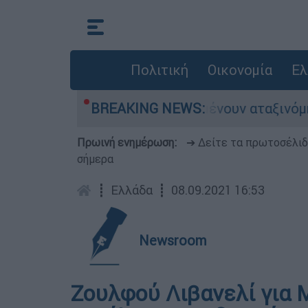
Πολιτική
Οικονομία
Ελ
ιλιάδες αυτοκίνητα παραμένουν αταξινόμητα - Λ
BREAKING NEWS:
Πρωινή ενημέρωση:
➔ Δείτε τα πρωτοσέλι
σήμερα
┋
Ελλάδα
┋
08.09.2021 16:53
Newsroom
Ζουλφού Λιβανελί για 