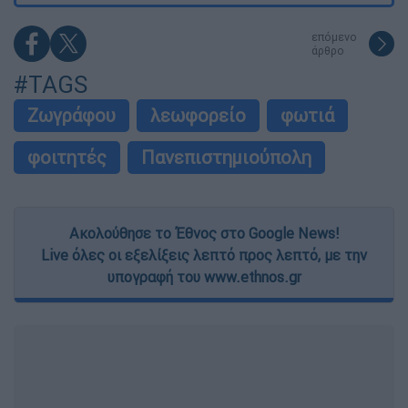
επόμενο
άρθρο
#TAGS
Ζωγράφου
λεωφορείο
φωτιά
φοιτητές
Πανεπιστημιούπολη
Ακολούθησε το Έθνος στο Google News!
Live όλες οι εξελίξεις λεπτό προς λεπτό, με την
υπογραφή του www.ethnos.gr