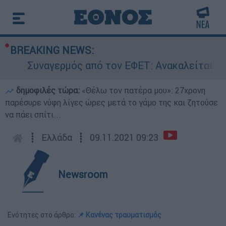
BREAKING NEWS:
Συναγερμός από τον ΕΦΕΤ: Ανακαλείται γνωσ
δημοφιλές τώρα:
«Θέλω τον πατέρα μου»: 27χρονη
παρέσυρε νύφη λίγες ώρες μετά το γάμο της και ζητούσε
να πάει σπίτι...
┋
Ελλάδα
┋
09.11.2021 09:23
Newsroom
Ενότητες στο άρθρο:
📌 Κανένας τραυματισμός