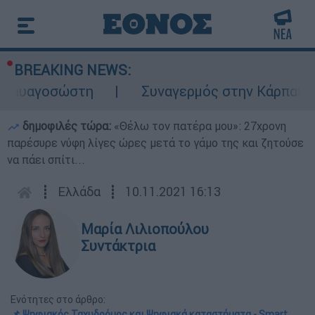
BREAKING NEWS:
γοσώστη
Συναγερμός στην Κάρπαθο: Βρέθη
δημοφιλές τώρα:
«Θέλω τον πατέρα μου»: 27χρονη
παρέσυρε νύφη λίγες ώρες μετά το γάμο της και ζητούσε
να πάει σπίτι...
┋
Ελλάδα
┋
10.11.2021 16:13
Μαρία Λιλιοπούλου
Συντάκτρια
Ενότητες στο άρθρο:
📌 Ψηφιακός Ταχυδρόμος και Ψηφιακά καταστήματα - Smart