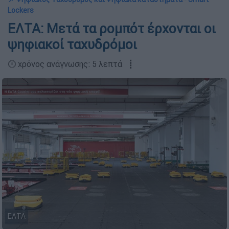
Lockers
ΕΛΤΑ: Μετά τα ρομπότ έρχονται οι
ψηφιακοί ταχυδρόμοι
🕛 χρόνος ανάγνωσης: 5 λεπτά ┋
ΕΛΤΑ