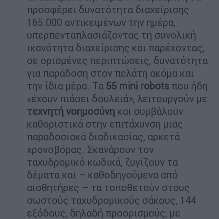
προσφέρει δυνατότητα διαχείρισης
165.000 αντικειμένων την ημέρα,
υπερπενταπλασιάζοντας τη συνολική
ικανότητα διαχείρισης και παρέχοντας,
σε ορισμένες περιπτώσεις, δυνατότητα
για παράδοση στον πελάτη ακόμα και
την ίδια μέρα. Τα
55 mini
robots
που ήδη
«έχουν πιάσει δουλειά», λειτουργούν με
τεχνητή νοημοσύνη
και συμβάλουν
καθοριστικά στην επιτάχυνση μιας
παραδοσιακά διαδικασίας, αρκετά
χρονοβόρας. Σκανάρουν τον
ταχυδρομικό κώδικά, ζυγίζουν τα
δέματα και – καθοδηγούμενα από
αισθητήρες – τα τοποθετούν στους
σωστούς ταχυδρομικούς σάκους, 144
εξόδους, δηλαδή προορισμούς, με