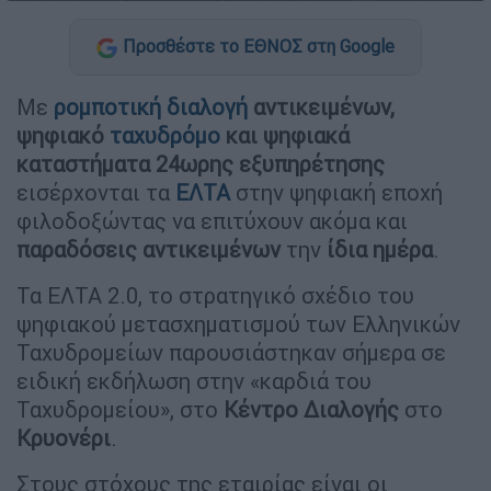
Προσθέστε το ΕΘΝΟΣ στη Google
Με
ρομποτική διαλογή
αντικειμένων,
ψηφιακό
ταχυδρόμο
και ψηφιακά
καταστήματα 24ωρης εξυπηρέτησης
εισέρχονται τα
ΕΛΤΑ
στην ψηφιακή εποχή
φιλοδοξώντας να επιτύχουν ακόμα και
παραδόσεις
αντικειμένων
την
ίδια
ημέρα
.
Τα ΕΛΤΑ 2.0, το στρατηγικό σχέδιο του
ψηφιακού μετασχηματισμού των Ελληνικών
Ταχυδρομείων παρουσιάστηκαν σήμερα σε
ειδική εκδήλωση στην «καρδιά του
Ταχυδρομείου», στο
Κέντρο Διαλογής
στο
Κρυονέρι
.
Στους στόχους της εταιρίας είναι οι