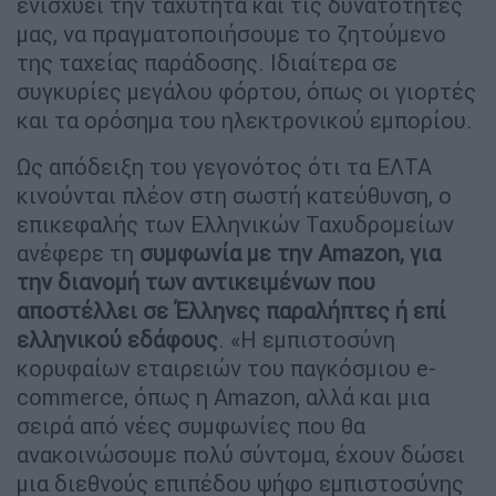
ενισχύει την ταχύτητα και τις δυνατότητές
μας, να πραγματοποιήσουμε το ζητούμενο
της ταχείας παράδοσης. Ιδιαίτερα σε
συγκυρίες μεγάλου φόρτου, όπως οι γιορτές
και τα ορόσημα του ηλεκτρονικού εμπορίου.
Ως απόδειξη του γεγονότος ότι τα ΕΛΤΑ
κινούνται πλέον στη σωστή κατεύθυνση, ο
επικεφαλής των Ελληνικών Ταχυδρομείων
ανέφερε τη
συμφωνία με την Amazon, για
την διανομή των αντικειμένων που
αποστέλλει σε Έλληνες παραλήπτες ή επί
ελληνικού εδάφους
. «Η εμπιστοσύνη
κορυφαίων εταιρειών του παγκόσμιου e-
commerce, όπως η Amazon, αλλά και μια
σειρά από νέες συμφωνίες που θα
ανακοινώσουμε πολύ σύντομα, έχουν δώσει
μια διεθνούς επιπέδου ψήφο εμπιστοσύνης