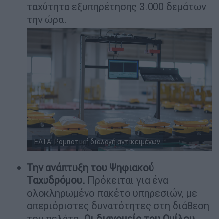
ταχύτητα εξυπηρέτησης 3.000 δεμάτων
την ώρα.
ΕΛΤΑ: Ρομποτική διαλογή αντικειμένων
Την ανάπτυξη του Ψηφιακού
Ταχυδρόμου.
Πρόκειται για ένα
ολοκληρωμένο πακέτο υπηρεσιών, με
απεριόριστες δυνατότητες στη διάθεση
του πελάτη.
Οι διανομείς του Ομίλου