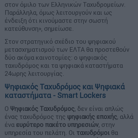
στον όμιλο των Ελληνικών Ταχυδρομείων.
Παράλληλα, όμως λειτουργούν και ως
ένδειξη ότι κινούμαστε στην σωστή
κατεύθυνση», σημείωσε.
Στον στρατηγικό σχέδιο του ψηφιακού
μετασχηματισμού των ΕΛΤΑ θα προστεθούν
δύο ακόμα καινοτομίες: ο ψηφιακός
ταχυδρόμος και τα ψηφιακά καταστήματα
24ωρης λειτουργίας.
Ψηφιακός Ταχυδρόμος και Ψηφιακά
καταστήματα - Smart Lockers
Ο
Ψηφιακός
Ταχυδρόμος
, δεν είναι απλώς
ένας ταχυδρόμος της
ψηφιακής
εποχής
, αλλά
ένα
ευρύτερο πακέτο υπηρεσιών
, στην
υπηρεσία του πελάτη. Οι
ταχυδρόμοι
θα