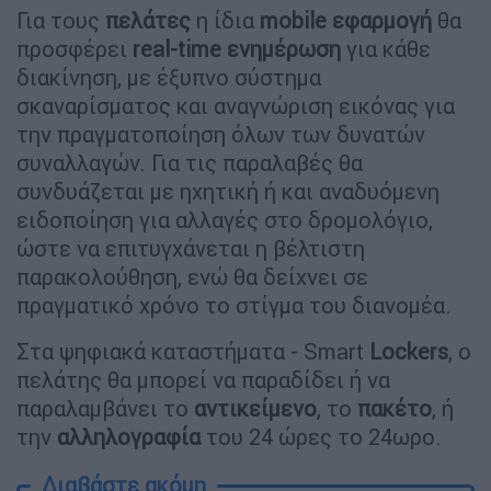
Για τους
πελάτες
η ίδια
mobile εφαρμογή
θα
προσφέρει
real-time ενημέρωση
για κάθε
διακίνηση, με έξυπνο σύστημα
σκαναρίσματος και αναγνώριση εικόνας για
την πραγματοποίηση όλων των δυνατών
συναλλαγών. Για τις παραλαβές θα
συνδυάζεται με ηχητική ή και αναδυόμενη
ειδοποίηση για αλλαγές στο δρομολόγιο,
ώστε να επιτυγχάνεται η βέλτιστη
παρακολούθηση, ενώ θα δείχνει σε
πραγματικό χρόνο το στίγμα του διανομέα.
Στα ψηφιακά καταστήματα - Smart
Lockers
, ο
πελάτης θα μπορεί να παραδίδει ή να
παραλαμβάνει το
αντικείμενο
, το
πακέτο
, ή
την
αλληλογραφία
του 24 ώρες το 24ωρο.
Διαβάστε ακόμη