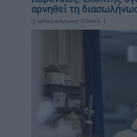
αρνηθεί τη διασωλήνωσ
🕛 χρόνος ανάγνωσης: 3 λεπτά ┋