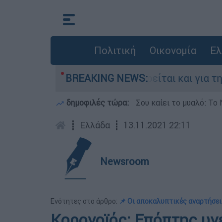
Πολιτική
Οικονομία
Ελ
στην Ελλάδα - Κατηγορείται και για την εκτέλε
BREAKING NEWS:
δημοφιλές τώρα:
Σου καίει το μυαλό: Το 
┋
Ελλάδα
┋
13.11.2021 22:11
Newsroom
Ενότητες στο άρθρο:
📌 Οι αποκαλυπτικές αναρτήσει
Κορονοϊός: Επόπτης υγ