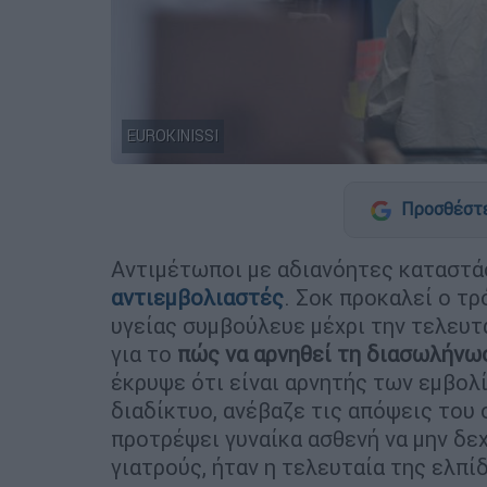
EUROKINISSI
Προσθέστε
Αντιμέτωποι με αδιανόητες καταστάσ
αντιεμβολιαστές
. Σοκ προκαλεί ο τ
υγείας συμβούλευε μέχρι την τελευτ
για το
πώς να αρνηθεί τη διασωλήνω
έκρυψε ότι είναι αρνητής των εμβολ
διαδίκτυο, ανέβαζε τις απόψεις του 
προτρέψει γυναίκα ασθενή να μην δ
γιατρούς, ήταν η τελευταία της ελπίδ