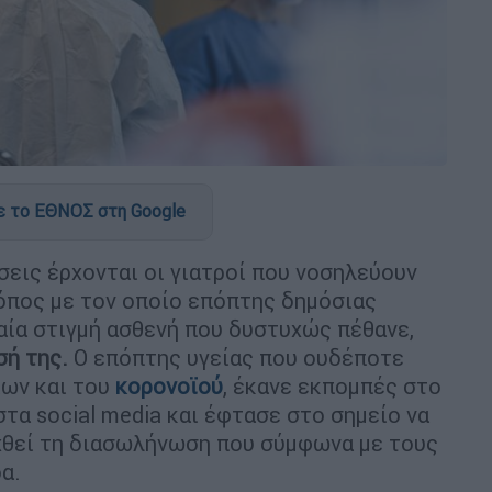
 το ΕΘΝΟΣ στη Google
εις έρχονται οι γιατροί που νοσηλεύουν
ρόπος με τον οποίο επόπτης δημόσιας
αία στιγμή ασθενή που δυστυχώς πέθανε,
σή της.
Ο επόπτης υγείας που ουδέποτε
ίων και του
κορονοϊού
, έκανε εκπομπές στο
στα social media και έφτασε στο σημείο να
εχθεί τη διασωλήνωση που σύμφωνα με τους
α.