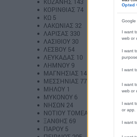
ΚΟΖΑΝΗΣ 143
Opted 
ΚΟΡΙΝΘΙΑΣ 74
ΚΩ 5
Google 
ΛΑΚΩΝΙΑΣ 32
I want t
ΛΑΡΙΣΑΣ 330
web or d
ΛΑΣΙΘΙΟΥ 30
ΛΕΣΒΟΥ 54
I want t
ΛΕΥΚΑΔΑΣ 10
purpose
ΛΗΜΝΟΥ 9
I want 
ΜΑΓΝΗΣΙΑΣ 142
ΜΕΣΣΗΝΙΑΣ 77
I want t
ΜΗΛΟΥ 1
web or d
ΜΥΚΟΝΟΥ 6
I want t
ΝΗΣΩΝ 24
or app.
ΝΟΤΙΟΥ ΤΟΜΕΑ ΑΘΗΝΩΝ 187
ΞΑΝΘΗΣ 69
I want t
ΠΑΡΟΥ 5
ΠΕΙΡΑΙΩΣ 205
I want t