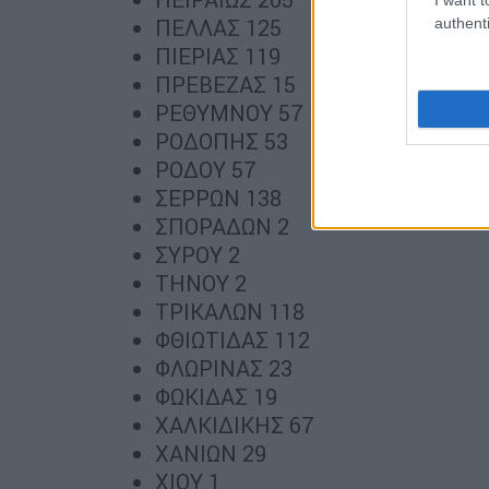
authenti
ΠΕΛΛΑΣ 125
ΠΙΕΡΙΑΣ 119
ΠΡΕΒΕΖΑΣ 15
ΡΕΘΥΜΝΟΥ 57
ΡΟΔΟΠΗΣ 53
ΡΟΔΟΥ 57
ΣΕΡΡΩΝ 138
ΣΠΟΡΑΔΩΝ 2
ΣΥΡΟΥ 2
ΤΗΝΟΥ 2
ΤΡΙΚΑΛΩΝ 118
ΦΘΙΩΤΙΔΑΣ 112
ΦΛΩΡΙΝΑΣ 23
ΦΩΚΙΔΑΣ 19
ΧΑΛΚΙΔΙΚΗΣ 67
ΧΑΝΙΩΝ 29
ΧΙΟΥ 1