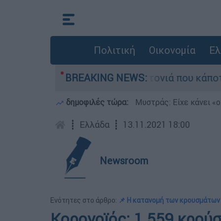
Πολιτική
Οικονομία
Ελ
 μεγάλη φωτιά τη γειτονιά που κάποτε τους έδι
BREAKING NEWS:
δημοφιλές τώρα:
Μυστράς: Είχε κάνει «ο
┋
Ελλάδα
┋
13.11.2021 18:00
Newsroom
Ενότητες στο άρθρο:
📌 Η κατανομή των κρουσμάτων 
Κορονοϊός: 1.559 κρούσ