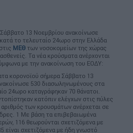
Σάββατο 13 Νοεμβρίου ανακοίνωσε
 κατά το τελευταίο 24ωρο στην Ελλάδα
στις
ΜΕΘ
των νοσοκομείων της χώρας
ασθενείς. Τα νέα κρούσματα ανέρχονται
σύμφωνα με την ανακοίνωση του ΕΟΔΥ:
ατα κορονοϊού σήμερα Σάββατο 13
ανακοίνωσε 530 διασωληνωμένους στα
αίο 24ωρο καταγράφηκαν 70 θάνατοι.
εντοπίστηκαν κατόπιν ελέγχων στις πύλες
 αριθμός των κρουσμάτων ανέρχεται σε
νδρες. 1 Με βάση τα επιβεβαιωμένα
ερών, 116 θεωρούνται σχετιζόμενα με
85 είναι σχετιζόμενα με ήδη γνωστό