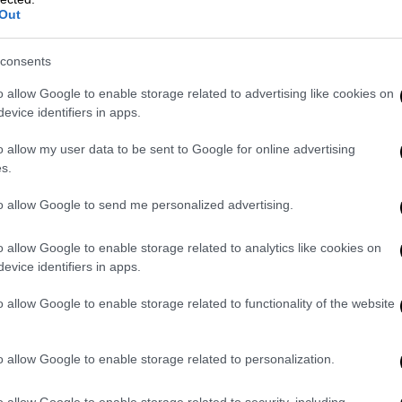
Out
consents
o allow Google to enable storage related to advertising like cookies on
evice identifiers in apps.
o allow my user data to be sent to Google for online advertising
s.
to allow Google to send me personalized advertising.
o allow Google to enable storage related to analytics like cookies on
evice identifiers in apps.
o allow Google to enable storage related to functionality of the website
o allow Google to enable storage related to personalization.
o allow Google to enable storage related to security, including