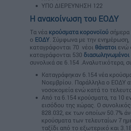
ΥΠΟ ΔΙΕΡΕΥΝΗΣΗ 122
Η ανακοίνωση του ΕΟΔΥ
Τα νέα
κρούσματα
κορονοϊού
σήμερα 
ο
ΕΟΔΥ
. Σύμφωνα με την ενημέρωση,
καταγράφονται 70 νέοι
θάνατοι
ενώ 
καταγράφονται 530
διασωληνωμένοι
συνολικά σε 6.154 .Αναλυτικότερα, 
Καταγράφηκαν 6.154 νέα κρούσμ
Νοεμβρίου. Παράλληλα ο ΕΟΔΥ 
νοσοκομεία ενώ κατά το τελευτ
Από τα 6.154 κρούσματα, τα 10 
εισόδου της χώρας. Ο συνολικός
828.032, εκ των οποίων 50.7% ά
κρούσματα των τελευταίων 7 ημ
ταξίδι από το εξωτερικό και 3.1