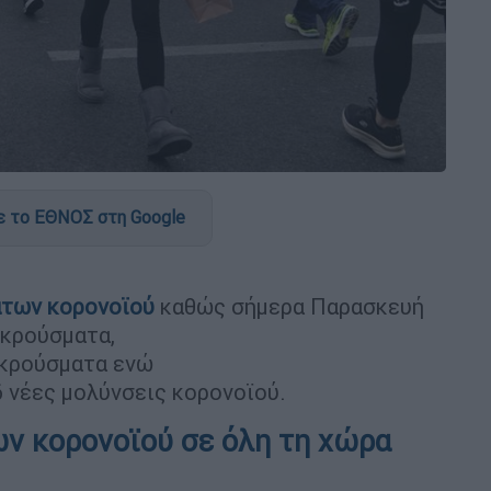
 το ΕΘΝΟΣ στη Google
άτων
κορονοϊού
καθώς σήμερα Παρασκευή
 κρούσματα,
 κρούσματα ενώ
 νέες μολύνσεις κορονοϊού.
ν κορονοϊού σε όλη τη χώρα