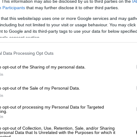
. This information may also be disclosed by us to third parties on the
IA
Participants
that may further disclose it to other third parties.
 that this website/app uses one or more Google services and may gath
including but not limited to your visit or usage behaviour. You may click 
 to Google and its third-party tags to use your data for below specifi
ogle consent section.
l Data Processing Opt Outs
o opt-out of the Sharing of my personal data.
In
o opt-out of the Sale of my Personal Data.
In
0
to opt-out of processing my Personal Data for Targeted
ing.
In
o opt-out of Collection, Use, Retention, Sale, and/or Sharing
ersonal Data that Is Unrelated with the Purposes for which it
lected.