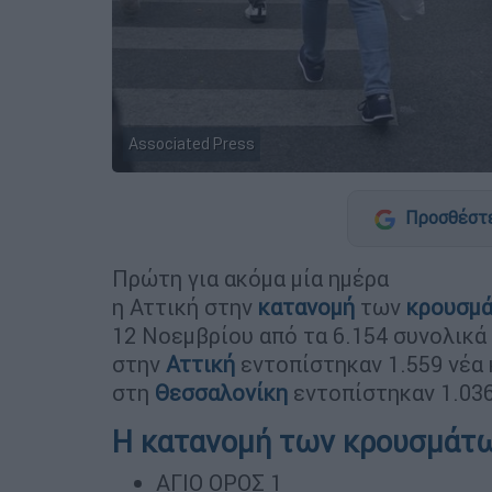
Associated Press
Προσθέστε
Πρώτη για ακόμα μία ημέρα
η Αττική στην
κατανομή
των
κρουσμ
12 Νοεμβρίου από τα 6.154 συνολικά
στην
Αττική
εντοπίστηκαν 1.559 νέα
στη
Θεσσαλονίκη
εντοπίστηκαν 1.036
Η κατανομή των κρουσμάτω
ΑΓΙΟ ΟΡΟΣ 1