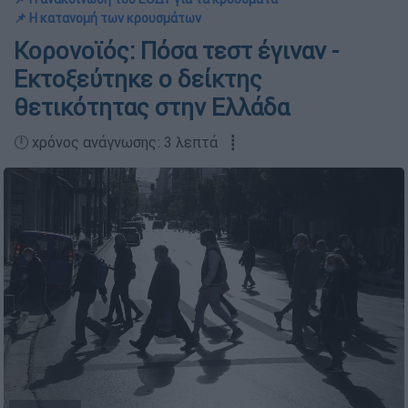
📌 Η κατανομή των κρουσμάτων
Κορονοϊός: Πόσα τεστ έγιναν -
Εκτοξεύτηκε ο δείκτης
θετικότητας στην Ελλάδα
🕛 χρόνος ανάγνωσης: 3 λεπτά ┋