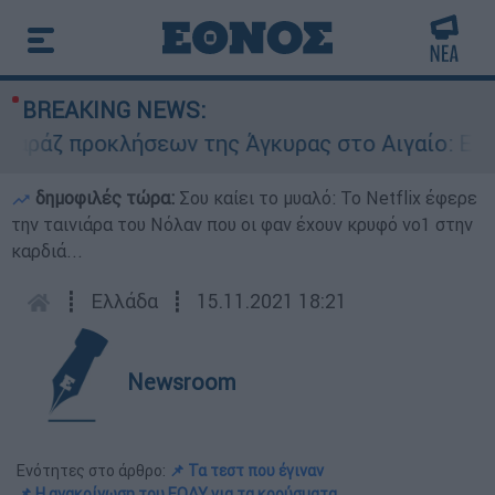
BREAKING NEWS:
 προκλήσεων της Άγκυρας στο Αιγαίο: Εικονική 
δημοφιλές τώρα:
Σου καίει το μυαλό: Το Netflix έφερε
την ταινιάρα του Νόλαν που οι φαν έχουν κρυφό νο1 στην
καρδιά...
┋
Ελλάδα
┋
15.11.2021 18:21
Newsroom
Ενότητες στο άρθρο:
📌 Τα τεστ που έγιναν
📌 Η ανακοίνωση του ΕΟΔΥ για τα κρούσματα