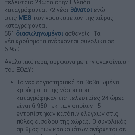
τελευταίο 24ωρο στην Ελλάδα
καταγράφονται 72 νέοι
θάνατοι
ενώ
στις
ΜΕΘ
των νοσοκομείων της χώρας
καταγράφονται
551
διασωληνωμένοι
ασθενείς. Τα
νέα κρούσματα ανέρχονται συνολικά σε
6.950.
Αναλυτικότερα, σύμφωνα με την ανακοίνωση
του ΕΟΔΥ:
Τα νέα εργαστηριακά επιβεβαιωμένα
κρούσματα της νόσου που
καταγράφηκαν τις τελευταίες 24 ώρες
είναι 6.950 , εκ των οποίων 15
εντοπίστηκαν κατόπιν ελέγχων στις
πύλες εισόδου της χώρας. Ο συνολικός
αριθμός των κρουσμάτων ανέρχεται σε