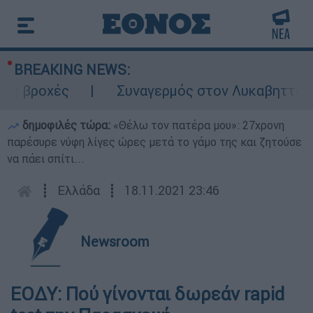
BREAKING NEWS:
ς
Συναγερμός στον Λυκαβηττό: Σορός σε 
δημοφιλές τώρα:
«Θέλω τον πατέρα μου»: 27χρονη
παρέσυρε νύφη λίγες ώρες μετά το γάμο της και ζητούσε
να πάει σπίτι...
┋
Ελλάδα
┋
18.11.2021 23:46
Newsroom
ΕΟΔΥ: Πού γίνονται δωρεάν rapid