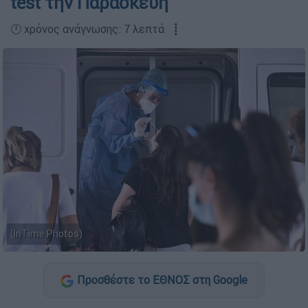
test την Παρασκευή
🕛 χρόνος ανάγνωσης: 7 λεπτά ┋
(InTime Photos)
Προσθέστε το ΕΘΝΟΣ στη Google