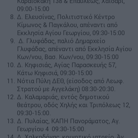
Καραϊσκάκη 138 & Επαύλεως, Χαϊδάρι,
09:00-15:00
Δ. Ελευσίνας, Πολιτιστικό Κέντρο
Κίμωνος & Παγκάλου, απέναντι από
Εκκλησία Αγίου Γεωργίου, 09:30-15:00
Δ. Γλυφάδας, παλιό Δημαρχείο
Γλυφάδας, απέναντι από Εκκλησία Αγίου
Κων/νου, Βασ. Κων/νου, 09:30-15:00
Δ. Κηφισιάς, Αγίας Παρασκευής 57,
Κάτω Κηφισιά, 09:30-15:00
Νότια Πύλη ΔΕΘ, (είσοδος από Λεωφ.
Στρατού με Αγγελάκη) 08:30-20:30.
Δ. Καλαμαριάς, εντός δημοτικού
θεάτρου, οδός Χηλής και Τριπόλεως 12,
09:30-15:00.
Δ. Πυλαίας, ΚΑΠΗ Πανοράματος, Αγ.
Γεωργίου 4 09:30-15:00.
Δ. Χαλκηδόνας, κοινοτικό ιατρείο, Άγ.