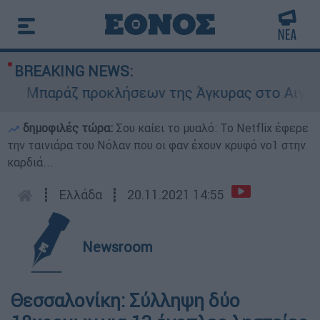
BREAKING NEWS:
Μπαράζ προκλήσεων της Άγκυρας στο Αιγαίο: Ε
δημοφιλές τώρα:
Σου καίει το μυαλό: Το Netflix έφερε
την ταινιάρα του Νόλαν που οι φαν έχουν κρυφό νο1 στην
καρδιά...
┋
Ελλάδα
┋
20.11.2021 14:55
Newsroom
Θεσσαλονίκη: Σύλληψη δύο