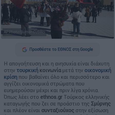
AP Photo/Burhan Ozbilici
Προσθέστε το ΕΘΝΟΣ στη Google
Η απογοήτευση και η ανησυχία είναι διάχυτη
στην
τουρκική
κοινωνία
μετά την
οικονομική
κρίση
που βαθαίνει όλο και περισσότερο και
αγγίζει οικονομικά στρώματα που
ευημερούσαν μέχρι και πριν λίγα χρόνια.
Όπως λέει στο
ethnos.gr
Τούρκος ελληνικής
καταγωγής που ζει σε προάστιο της
Σμύρνης
και πλέον είναι
συνταξιούχος
στην εξίσωση