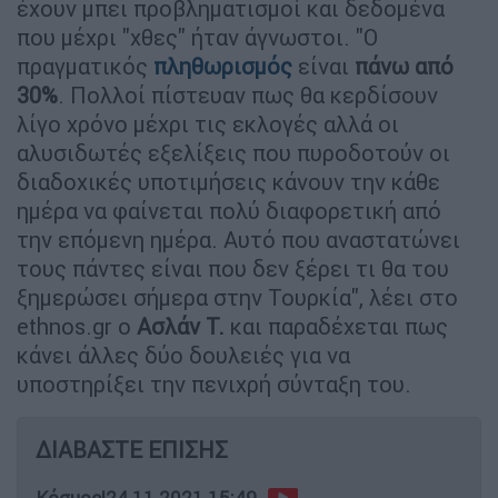
έχουν μπει προβληματισμοί και δεδομένα
που μέχρι "χθες" ήταν άγνωστοι. "Ο
πραγματικός
πληθωρισμός
είναι
πάνω από
30%
. Πολλοί πίστευαν πως θα κερδίσουν
λίγο χρόνο μέχρι τις εκλογές αλλά οι
αλυσιδωτές εξελίξεις που πυροδοτούν οι
διαδοχικές υποτιμήσεις κάνουν την κάθε
ημέρα να φαίνεται πολύ διαφορετική από
την επόμενη ημέρα. Αυτό που αναστατώνει
τους πάντες είναι που δεν ξέρει τι θα του
ξημερώσει σήμερα στην Τουρκία", λέει στο
ethnos.gr ο
Ασλάν Τ.
και παραδέχεται πως
κάνει άλλες δύο δουλειές για να
υποστηρίξει την πενιχρή σύνταξη του.
ΔΙΑΒΑΣΤΕ ΕΠΙΣΗΣ
Κόσμος
|
24.11.2021 15:49