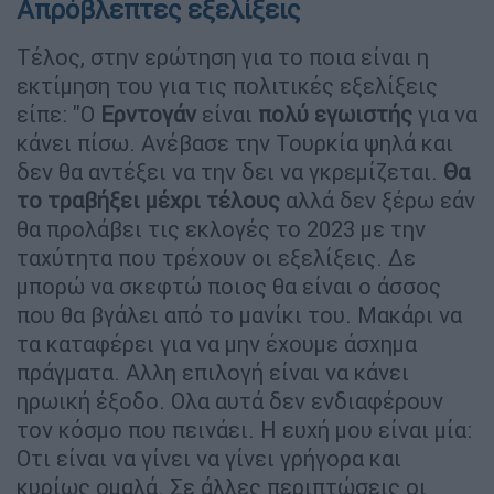
Απρόβλεπτες εξελίξεις
Τέλος, στην ερώτηση για το ποια είναι η
εκτίμηση του για τις πολιτικές εξελίξεις
είπε: "Ο
Ερντογάν
είναι
πολύ εγωιστής
για να
κάνει πίσω. Ανέβασε την Τουρκία ψηλά και
δεν θα αντέξει να την δει να γκρεμίζεται.
Θα
το τραβήξει μέχρι τέλους
αλλά δεν ξέρω εάν
θα προλάβει τις εκλογές το 2023 με την
ταχύτητα που τρέχουν οι εξελίξεις. Δε
μπορώ να σκεφτώ ποιος θα είναι ο άσσος
που θα βγάλει από το μανίκι του. Μακάρι να
τα καταφέρει για να μην έχουμε άσχημα
πράγματα. Αλλη επιλογή είναι να κάνει
ηρωική έξοδο. Ολα αυτά δεν ενδιαφέρουν
τον κόσμο που πεινάει. Η ευχή μου είναι μία:
Οτι είναι να γίνει να γίνει γρήγορα και
κυρίως ομαλά. Σε άλλες περιπτώσεις οι