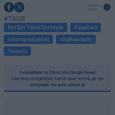
επόμενο
άρθρο
#TAGS
Ρετζέπ Ταγίπ Ερντογάν
Κουρδικό
οικονομική κρίση
πληθωρισμός
Τουρκία
Ακολούθησε το Έθνος στο Google News!
Live όλες οι εξελίξεις λεπτό προς λεπτό, με την
υπογραφή του www.ethnos.gr