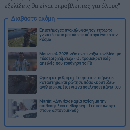
εξελίξεις θα είναι απρόβλεπτες για όλους".
Διαβάστε ακόμη
Επιστήμονες ανακάλυψαν τον τέταρτο
γνωστό τύπο μεταδοτικού καρκίνου στον
κόσμο
Μουντιάλ 2026: «Θα ανατινάξω τον Μέσι με
τέσσερις βόμβες» - Οι τρομοκρατικές
απειλές που ερεύνησε το FBI
Φρίκη στην Κρήτη: Τουρίστας μπήκε σε
κατάστημα και ρώτησε πόσο «κοστίζει»
ανήλικο κορίτσι για να ασελγήσει πάνω του
Marfin: «Δεν έχω καμία σχέση με την
επίθεση» λέει η 46χρονη - Τι αποκάλυψε
στους αστυνομικούς