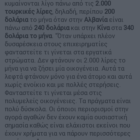
κυμαίνονται λίγο πάνω από τις
2.000
τουρκικές λίρες
, δηλαδή, περίπου
200
δολάρια
το μήνα όταν στην
Αλβανία
είναι
πάνω από
240 δολάρια
και στην
Κίνα
στα
340
δολάρια το μήνα
. "Όταν υπάρχει πλέον
δυσαρέσκεια στους επιχειρηματίες
φανταστείτε τι γίνεται στα εργατικά
στρώματα. Δεν φτάνουν οι 2.000 λίρες το
μήνα για να ζήσει μία οικογένεια. Αυτά τα
λεφτά φτάνουν μόνο για ένα άτομο και αυτά
χωρίς ενοίκιο και με πολλές στερήσεις.
Φανταστείτε τι γίνεται μέσα στις
πολυμελείς οικογένειες. Τα πράγματα είναι
πολύ δύσκολα. Οι όποιοι περιορισμοί στην
αγορά αγαθών δεν έχουν καμία ουσιαστική
σημασία καθώς είναι ελάχιστοι εκείνοι που
έχουν χρήματα για να πάρουν περισσότερες