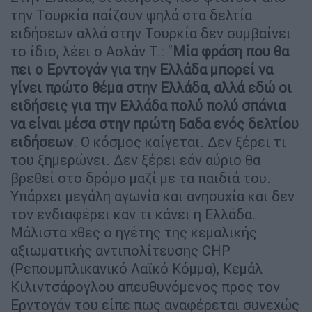
την Τουρκία παίζουν ψηλά στα δελτία
ειδήσεων αλλά στην Τουρκία δεν συμβαίνει
το ίδιο, λέει ο Ασλάν Τ.: "
Μία φράση που θα
πει ο Ερντογάν για την Ελλάδα μπορεί να
γίνει πρώτο θέμα στην Ελλάδα, αλλά εδώ οι
ειδήσεις για την Ελλάδα πολύ πολύ σπάνια
να είναι μέσα στην πρώτη 5αδα ενός δελτίου
ειδήσεων
. Ο κόσμος καίγεται. Δεν ξέρει τι
του ξημερώνει. Δεν ξέρει εάν αύριο θα
βρεθεί στο δρόμο μαζί με τα παιδιά του.
Υπάρχει μεγάλη αγωνία και ανησυχία και δεν
τον ενδιαφέρει καν τι κάνει η Ελλάδα.
Μάλιστα χθες ο ηγέτης της κεμαλικής
αξιωματικής αντιπολίτευσης CHP
(Ρεπουμπλικανικό Λαϊκό Κόμμα), Κεμάλ
Κιλιντσάρογλου απευθυνόμενος προς τον
Ερντογάν του είπε πως αναφέρεται συνεχώς