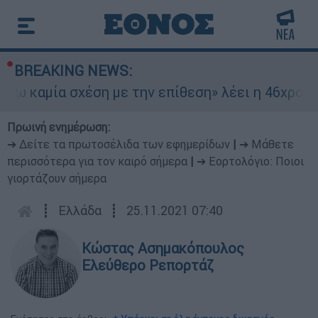
BREAKING NEWS:
καμία σχέση με την επίθεση» λέει η 46χρονη - Τ
Πρωινή ενημέρωση:
➔ Δείτε τα πρωτοσέλιδα των εφημερίδων
|
➔ Μάθετε
περισσότερα για τον καιρό σήμερα
|
➔ Εορτολόγιο: Ποιοι
γιορτάζουν σήμερα
┋
Ελλάδα
┋
25.11.2021 07:40
Κώστας Ασημακόπουλος
Ελεύθερο Ρεπορτάζ