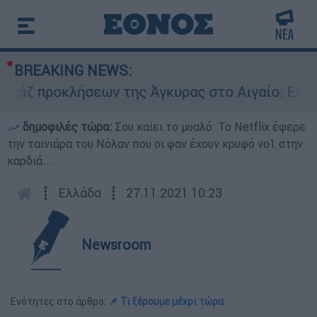
BREAKING NEWS:
προκλήσεων της Άγκυρας στο Αιγαίο: Εικονική α
δημοφιλές τώρα:
Σου καίει το μυαλό: Το Netflix έφερε
την ταινιάρα του Νόλαν που οι φαν έχουν κρυφό νο1 στην
καρδιά...
┋
Ελλάδα
┋
27.11.2021 10:23
Newsroom
Ενότητες στο άρθρο:
📌 Τι ξέρουμε μέχρι τώρα