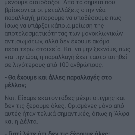
μένουμε αισιόδοξοι. Από τα σημεία που
βρίσκονται οι μεταλλάξεις στην νέα
παραλλαγή, μπορούμε να υποθέσουμε πως
ίσως να υπάρξει κάποια μείωση της
αποτελεσματικότητας των μονοκλωνικών
αντισωμάτων, αλλά δεν έχουμε ακόμα
περαιτέρω στοιχεία. Και να μην ξεχνάμε, πως
για την ώρα, η παραλλαγή έχει ταυτοποιηθεί
σε λιγότερους από 100 ανθρώπους.
- Θα έχουμε και άλλες παραλλαγές στο
μέλλον;
Ναι. Είχαμε εκατοντάδες μέχρι στιγμής και
δεν τις ξέρουμε όλες. Ορισμένες μόνο από
αυτές ήταν τελικά σημαντικές, όπως η 'Αλφα
και η Δέλτα.
- Γιατί λέτε ότι δεν τις ξέρουμε όλες;