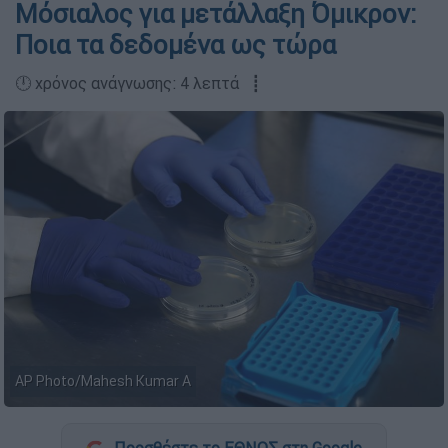
Μόσιαλος για μετάλλαξη Όμικρον:
Ποια τα δεδομένα ως τώρα
🕛 χρόνος ανάγνωσης: 4 λεπτά ┋
AP Photo/Mahesh Kumar A