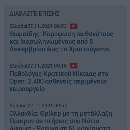
ΔΙΑΒΑΣΤΕ ΕΠΙΣΗΣ
Ελλάδα
|
27.11.2021 08:53
Θωμαΐδης: Κορύφωση σε θανάτους
και διασωληνωμένους από 5
Δεκεμβρίου έως τα Χριστούγεννα
Ελλάδα
|
27.11.2021 09:16
Παθολόγος Κρατικού Νίκαιας στο
Open: 2.400 ασθενείς περιμένουν
χειρουργείο
Κόσμος
|
27.11.2021 09:57
Ολλανδία: Θρίλερ με τη μετάλλαξη
Όμικρον σε πτήσεις από Νότια
Αφρική - Έρευνα σε 61 κρούσματα