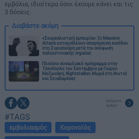
εμβόλια, ιδιαίτερα όσοι έχουμε κάνει και τις
3 δόσεις.
Διαβάστε ακόμη
«Σουρεαλιστική εμπειρία»: Οι Massive
Attack καταγγέλλουν απαγόρευση εισόδου
στη Σιγκαπούρη μετά την ανύψωση
παλαιστινιακής σημαίας
Πλούσιο συναυλιακό πρόγραμμα στην
Τεχνόπολη τον Σεπτέμβριο με Γιώργο
Μαζωνάκη, Nightstalker, Μωρά στη Φωτιά
και Σκιαδαρέσες
επόμενο
άρθρο
#TAGS
εμβολιασμός
Κορονοϊός