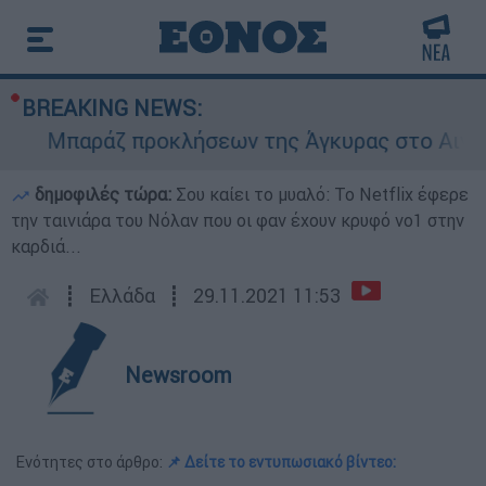
BREAKING NEWS:
Μπαράζ προκλήσεων της Άγκυρας στο Αιγαίο: 
δημοφιλές τώρα:
Σου καίει το μυαλό: Το Netflix έφερε
την ταινιάρα του Νόλαν που οι φαν έχουν κρυφό νο1 στην
καρδιά...
┋
Ελλάδα
┋
29.11.2021 11:53
Newsroom
Ενότητες στο άρθρο:
📌 Δείτε το εντυπωσιακό βίντεο: