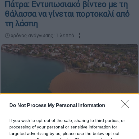
Πάτρα: Εντυπωσιακό βίντεο με τη
θάλασσα να γίνεται πορτοκαλί από
τη λάσπη
🕛 χρόνος ανάγνωσης: 1 λεπτό ┋
Do Not Process My Personal Information
If you wish to opt-out of the sale, sharing to third parties, or
processing of your personal or sensitive information for
Video Capture
targeted advertising by us, please use the below opt-out