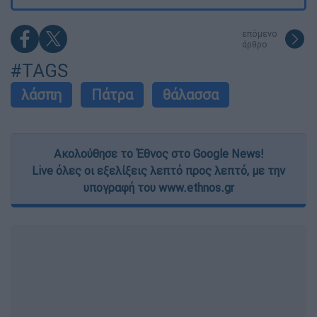
επόμενο
άρθρο
#TAGS
λάσπη
Πάτρα
θάλασσα
Ακολούθησε το Έθνος στο Google News!
Live όλες οι εξελίξεις λεπτό προς λεπτό, με την
υπογραφή του www.ethnos.gr