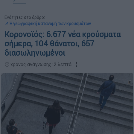
Ενότητες στο άρθρο:
📌 Η γεωγραφική κατανομή των κρουσμάτων
Κορονοϊός: 6.677 νέα κρούσματα
σήμερα, 104 θάνατοι, 657
διασωληνωμένοι
🕛 χρόνος ανάγνωσης: 2 λεπτά ┋