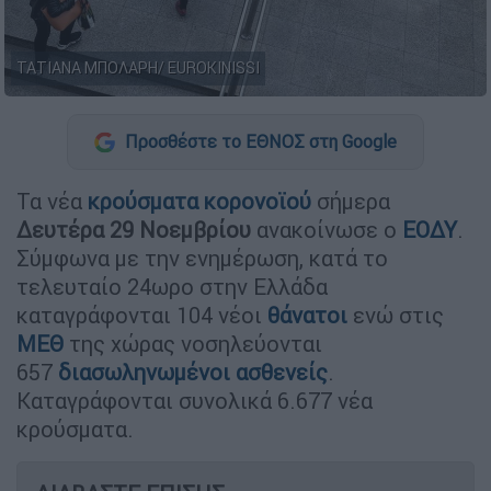
ΤΑΤΙΑΝΑ ΜΠΟΛΑΡΗ/ EUROKINISSI
Προσθέστε το ΕΘΝΟΣ στη Google
Τα νέα
κρούσματα
κορονοϊού
σήμερα
Δευτέρα 29 Νοεμβρίου
ανακοίνωσε ο
ΕΟΔΥ
.
Σύμφωνα με την ενημέρωση, κατά το
τελευταίο 24ωρο στην Ελλάδα
καταγράφονται 104 νέοι
θάνατοι
ενώ στις
ΜΕΘ
της χώρας νοσηλεύονται
657
διασωληνωμένοι
ασθενείς
.
Καταγράφονται συνολικά 6.677 νέα
κρούσματα.