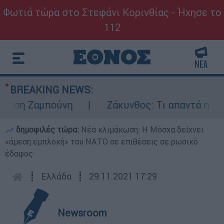
Φωτιά τώρα στο Στεφάνι Κορινθίας - Ήχησε το
112
BREAKING NEWS:
η Ζαμπούνη
Ζάκυνθος: Τι απαντά η ΕΛΑΣ γ
δημοφιλές τώρα:
Νέα κλιμάκωση: Η Μόσχα δείχνει
«άμεση εμπλοκή» του ΝΑΤΟ σε επιθέσεις σε ρωσικό
έδαφος
┋
Ελλάδα
┋
29.11.2021 17:29
Newsroom