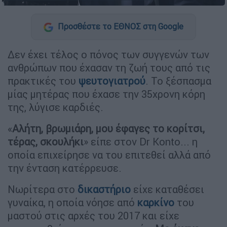
Προσθέστε το ΕΘΝΟΣ στη Google
Δεν έχει τέλος ο πόνος των συγγενών των
ανθρώπων που έχασαν τη ζωή τους από τις
πρακτικές του
ψευτογιατρού
. Το ξέσπασμα
μίας μητέρας που έχασε την 35χρονη κόρη
της, λύγισε καρδιές.
«
Αλήτη, βρωμιάρη, μου έφαγες το κορίτσι,
τέρας, σκουλήκι
» είπε στον Dr Konto... η
οποία επιχείρησε να του επιτεθεί αλλά από
την ένταση κατέρρευσε.
Νωρίτερα στο
δικαστήριο
είχε καταθέσει
γυναίκα, η οποία νόησε από
καρκίνο
του
μαστού στις αρχές του 2017 και είχε