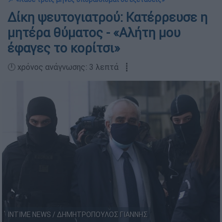
Δίκη ψευτογιατρού: Κατέρρευσε η
μητέρα θύματος - «Αλήτη μου
έφαγες το κορίτσι»
🕛 χρόνος ανάγνωσης: 3 λεπτά ┋
INTIME NEWS / ΔΗΜΗΤΡΟΠΟΥΛΟΣ ΓΙΑΝΝΗΣ