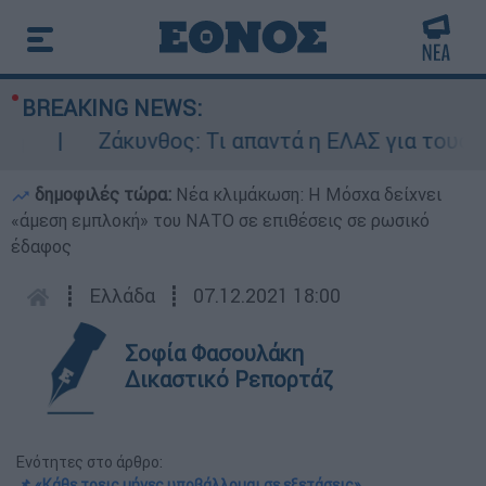
BREAKING NEWS:
Ζάκυνθος: Τι απαντά η ΕΛΑΣ για τους 8 βι
δημοφιλές τώρα:
Νέα κλιμάκωση: Η Μόσχα δείχνει
«άμεση εμπλοκή» του ΝΑΤΟ σε επιθέσεις σε ρωσικό
έδαφος
┋
Ελλάδα
┋
07.12.2021 18:00
Σοφία Φασουλάκη
Δικαστικό Ρεπορτάζ
Ενότητες στο άρθρο:
📌 «Κάθε τρεις μήνες υποβάλλομαι σε εξετάσεις»