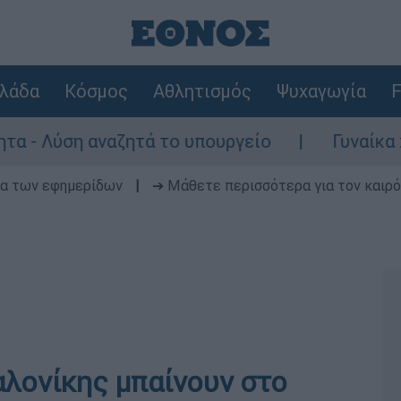
λάδα
Κόσμος
Αθλητισμός
Ψυχαγωγία
F
Λύση αναζητά το υπουργείο
Γυναίκα χωρίς
δα των εφημερίδων
|
➔ Μάθετε περισσότερα για τον καιρό
αλονίκης μπαίνουν στο