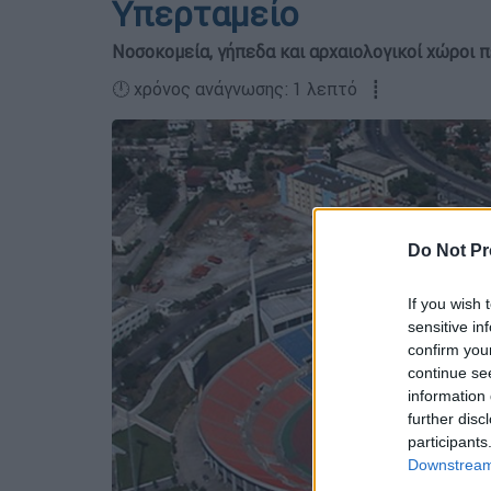
Υπερταμείο
Νοσοκομεία, γήπεδα και αρχαιολογικοί χώροι 
🕛 χρόνος ανάγνωσης: 1 λεπτό ┋
Do Not Pr
If you wish 
sensitive in
confirm you
continue se
information 
further disc
participants
Downstream 