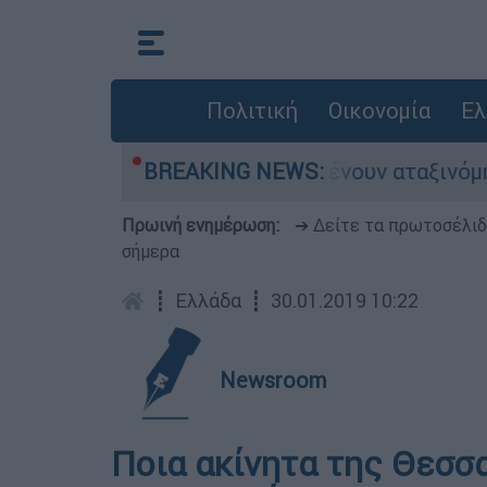
Πολιτική
Οικονομία
Ελ
Χιλιάδες αυτοκίνητα παραμένουν αταξινόμητα - 
BREAKING NEWS:
Πρωινή ενημέρωση:
➔ Δείτε τα πρωτοσέλι
σήμερα
┋
Ελλάδα
┋
30.01.2019 10:22
Newsroom
Ποια ακίνητα της Θεσσ