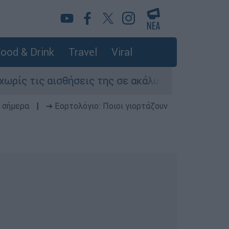
ood & Drink
Travel
Viral
 τις αισθήσεις της σε ακάλυπτο πολυκατοικίας
 σήμερα
|
➔ Εορτολόγιο: Ποιοι γιορτάζουν