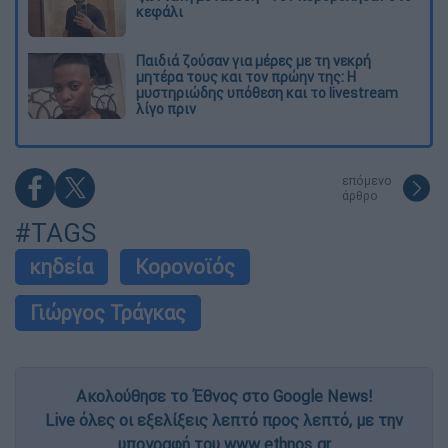
κεφάλι
Παιδιά ζούσαν για μέρες με τη νεκρή
μητέρα τους και τον πρώην της: Η
μυστηριώδης υπόθεση και το livestream
λίγο πριν
επόμενο
άρθρο
#TAGS
κηδεία
Κορονοϊός
Γιώργος Τράγκας
Ακολούθησε το Έθνος στο Google News!
Live όλες οι εξελίξεις λεπτό προς λεπτό, με την
υπογραφή του www.ethnos.gr