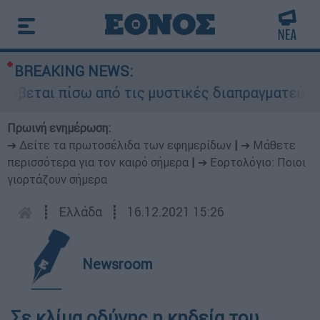
BREAKING NEWS:
ύβεται πίσω από τις μυστικές διαπραγματεύσεις 
Πρωινή ενημέρωση:
➔ Δείτε τα πρωτοσέλιδα των εφημερίδων
|
➔ Μάθετε
περισσότερα για τον καιρό σήμερα
|
➔ Εορτολόγιο: Ποιοι
γιορτάζουν σήμερα
┋
Ελλάδα
┋
16.12.2021 15:26
Newsroom
Σε κλίμα οδύνης η κηδεία του