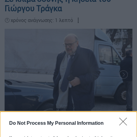
Γιώργου Τράγκα
🕛 χρόνος ανάγνωσης: 1 λεπτό ┋
Do Not Process My Personal Information