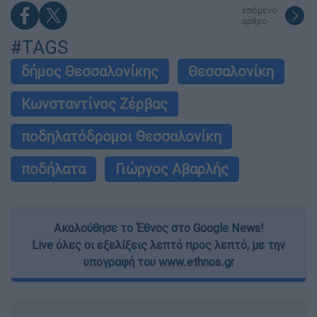
επόμενο
άρθρο
#TAGS
δήμος Θεσσαλονίκης
Θεσσαλονίκη
Κωνσταντίνος Ζέρβας
ποδηλατόδρομοι Θεσσαλονίκη
ποδήλατα
Γιώργος Αβαρλής
Ακολούθησε το Έθνος στο Google News!
Live όλες οι εξελίξεις λεπτό προς λεπτό, με την
υπογραφή του www.ethnos.gr