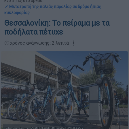
Ενότητες στο άρθρο:
📌 Μετατροπή της παλιάς παραλίας σε δρόμο ήπιας
κυκλοφορίας
Θεσσαλονίκη: Το πείραμα με τα
ποδήλατα πέτυχε
🕛 χρόνος ανάγνωσης: 2 λεπτά ┋
(MotionTeam-ΚΩΝΣΤΑΝΤΙΝΙΔΗΣ ΓΙΩΡΓΟΣ)