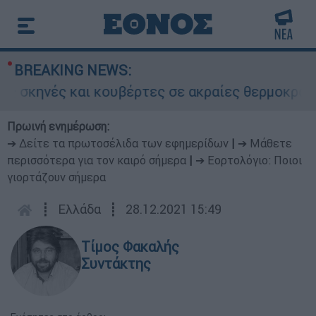
BREAKING NEWS:
ηνές και κουβέρτες σε ακραίες θερμοκρασίες»:
Πρωινή ενημέρωση:
➔ Δείτε τα πρωτοσέλιδα των εφημερίδων
|
➔ Μάθετε
περισσότερα για τον καιρό σήμερα
|
➔ Εορτολόγιο: Ποιοι
γιορτάζουν σήμερα
┋
Ελλάδα
┋
28.12.2021 15:49
Τίμος Φακαλής
Συντάκτης