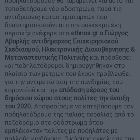
ποδηλατόδρομος θα παραμείνει για αυτό και
τοποθετήσαμε νέο οδόστρωμα, παρά τις
αντιδράσεις καταστηματαρχών που
δραστηριοποιούνται στην συγκεκριμένη
περιοχή» ανέφερε στο
ethnos.gr o Γιώργος
Αβαρλής
αντιδήμαρχος Επιχειρησιακού
Σχεδιασμού, Ηλεκτρονικής Διακυβέρνησης &
Μεταναστευτικής Πολιτικής
και πρόσθεσε:
«οι ποδηλατόδρομοι δημιουργήθηκαν στο
πλαίσιο των μέτρων που έχουν προβλεφθεί
για την αντιμετώπιση της πανδημίας του
κορονοϊού και την
απόδοση μέρους του
δημόσιου χώρου στους πολίτες την άνοιξη
του 2020.
Αποφασίσαμε να κατεβάσουμε τον
ποδηλατόδρομο της παλιάς παραλίας από το
πεζοδρόμιο στο οδόστρωμα όπου
εμπλέκονταν πολίτες με ποδηλάτες με
πολλούς κινδύνους. Ο κόσμος αγκάλιασε την