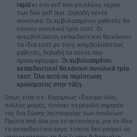
rapid
κι ένα self test επιπλέον, πέραν
των δύο self test. Δηλαδή πέντε
συνολικά. Οι εμβολιασμένοι μαθητές θα
κάνουν συνολικά τρία τεστ. Οι
ανεμβολίαστοι εκπαιδευτικοί θα κάνουν
τα ίδια τεστ με τους ανεμβολίαστους
μαθητές, δηλαδή τα πέντε που
προαναφέραμε.
Οι εμβολιασμένοι
εκπαιδευτικοί θα κάνουν συνολικά τρία
τεστ. Όλα αυτά σε περίπτωση
κρούσματος στην τάξη.
Όπως είπε η κ. Κεραμέως «Έχουμε όλοι,
πολλές φορές, τονίσει τη μεγάλη σημασία
της δια ζώσης λειτουργίας των σχολείων:
Πρώτα από όλα για το αυτονόητο, για το ίδιο
το εκπαιδευτικό έργο, τίποτε δεν μπορεί να
υποκαταστήσει τη δια ζώσης διδασκαλία,