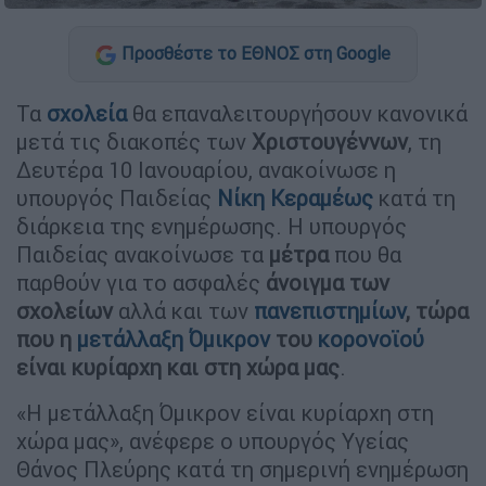
Προσθέστε το ΕΘΝΟΣ στη Google
Τα
σχολεία
θα επαναλειτουργήσουν κανονικά
μετά τις διακοπές των
Χριστουγέννων
, τη
Δευτέρα 10 Ιανουαρίου, ανακοίνωσε η
υπουργός Παιδείας
Νίκη Κεραμέως
κατά τη
διάρκεια της ενημέρωσης. H υπουργός
Παιδείας ανακοίνωσε τα
μέτρα
που θα
παρθούν για το ασφαλές
άνοιγμα των
σχολείων
αλλά και των
πανεπιστημίων
, τώρα
που
η
μετάλλαξη Όμικρον
του
κορονοϊού
είναι κυρίαρχη και στη χώρα μας
.
«Η μετάλλαξη Όμικρον είναι κυρίαρχη στη
χώρα μας», ανέφερε ο υπουργός Υγείας
Θάνος Πλεύρης κατά τη σημερινή ενημέρωση