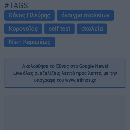
#TAGS
Θάνος Πλεύρης
άνοιγμα σχολείων
Κορονοϊός
self test
σχολεία
Νίκη Κεραμέως
Ακολούθησε το Έθνος στο Google News!
Live όλες οι εξελίξεις λεπτό προς λεπτό, με την
υπογραφή του www.ethnos.gr