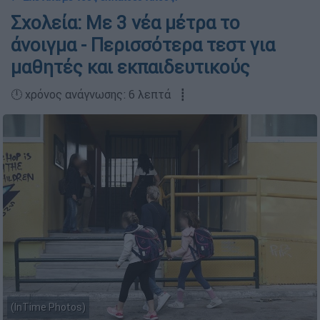
Σχολεία: Με 3 νέα μέτρα το
άνοιγμα - Περισσότερα τεστ για
μαθητές και εκπαιδευτικούς
🕛 χρόνος ανάγνωσης: 6 λεπτά ┋
(InTime Photos)