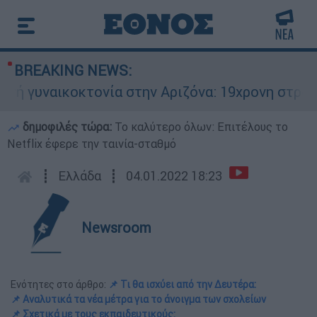
BREAKING NEWS:
ναικοκτονία στην Αριζόνα: 19χρονη στραγγαλίστ
δημοφιλές τώρα:
Το καλύτερο όλων: Επιτέλους το
Netflix έφερε την ταινία-σταθμό
┋
Ελλάδα
┋
04.01.2022 18:23
Newsroom
Ενότητες στο άρθρο:
📌 Τι θα ισχύει από την Δευτέρα:
📌 Αναλυτικά τα νέα μέτρα για το άνοιγμα των σχολείων
📌 Σχετικά με τους εκπαιδευτικούς: