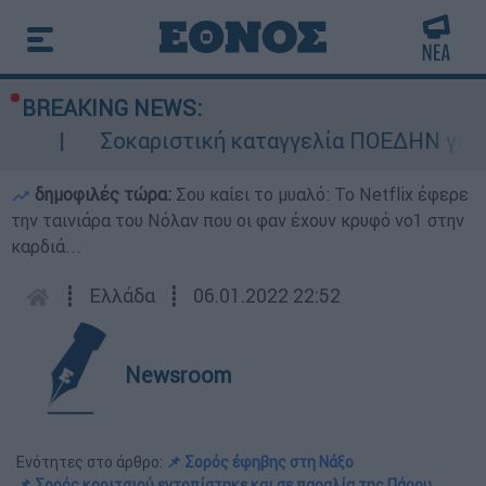
BREAKING NEWS:
Σοκαριστική καταγγελία ΠΟΕΔΗΝ για Ζάκυ
δημοφιλές τώρα:
Σου καίει το μυαλό: Το Netflix έφερε
την ταινιάρα του Νόλαν που οι φαν έχουν κρυφό νο1 στην
καρδιά...
┋
Ελλάδα
┋
06.01.2022 22:52
Newsroom
Ενότητες στο άρθρο:
📌 Σορός έφηβης στη Νάξο
📌 Σορός κοριτσιού εντοπίστηκε και σε παραλία της Πάρου