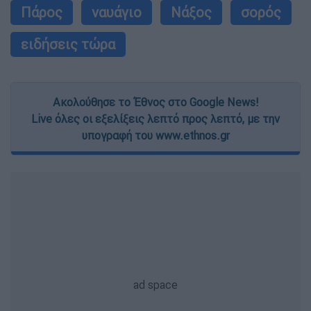
Πάρος
ναυάγιο
Νάξος
σορός
ειδήσεις τώρα
Ακολούθησε το Έθνος στο Google News!
Live όλες οι εξελίξεις λεπτό προς λεπτό, με την
υπογραφή του www.ethnos.gr