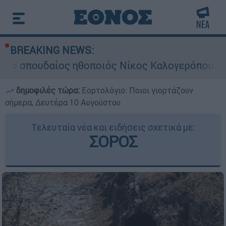
BREAKING NEWS:
ος ηθοποιός Νίκος Καλογερόπουλος
Σκιά
δημοφιλές τώρα:
Εορτολόγιο: Ποιοι γιορτάζουν
σήμερα, Δευτέρα 10 Αυγούστου
Τελευταία νέα και ειδήσεις σχετικά με:
ΣΟΡΟΣ