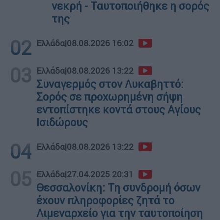
νεκρή - Ταυτοποιήθηκε η σορός
της
02
Ελλάδα
|
08.08.2026 16:02
03
Ελλάδα
|
08.08.2026 13:22
Συναγερμός στον Λυκαβηττό:
Σορός σε προχωρημένη σήψη
εντοπίστηκε κοντά στους Αγίους
Ισιδώρους
04
Ελλάδα
|
08.08.2026 13:22
05
Ελλάδα
|
27.04.2025 20:31
Θεσσαλονίκη: Τη συνδρομή όσων
έχουν πληροφορίες ζητά το
Λιμεναρχείο για την ταυτοποίηση