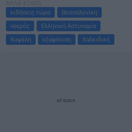
ΑΛΛΑ #TAGS
ειδήσεις τώρα
Θεσσαλονίκη
νεκρός
Ελληνική Αστυνομία
Κυψέλη
εξαφάνιση
Χαλκιδική