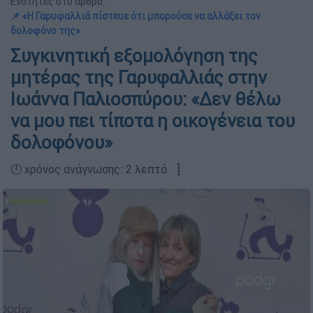
Ενότητες στο άρθρο:
📌 «Η Γαρυφαλλιά πίστευε ότι μπορούσε να αλλάξει τον
δολοφόνο της»
Συγκινητική εξομολόγηση της
μητέρας της Γαρυφαλλιάς στην
Ιωάννα Παλιοσπύρου: «Δεν θέλω
να μου πει τίποτα η οικογένεια του
δολοφόνου»
🕛 χρόνος ανάγνωσης: 2 λεπτά ┋