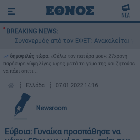
BREAKING NEWS:
Συναγερμός από τον ΕΦΕΤ: Ανακαλείται γνωστ
δημοφιλές τώρα:
«Θέλω τον πατέρα μου»: 27χρονη
παρέσυρε νύφη λίγες ώρες μετά το γάμο της και ζητούσε
να πάει σπίτι...
┋
Ελλάδα
┋
07.01.2022 14:16
Newsroom
Εύβοια: Γυναίκα προσπάθησε να