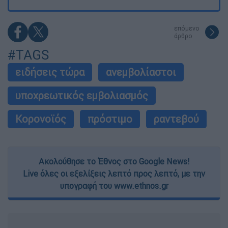
επόμενο
άρθρο
#TAGS
ειδήσεις τώρα
ανεμβολίαστοι
υποχρεωτικός εμβολιασμός
Κορονοϊός
πρόστιμο
ραντεβού
Ακολούθησε το Έθνος στο Google News!
Live όλες οι εξελίξεις λεπτό προς λεπτό, με την
υπογραφή του www.ethnos.gr