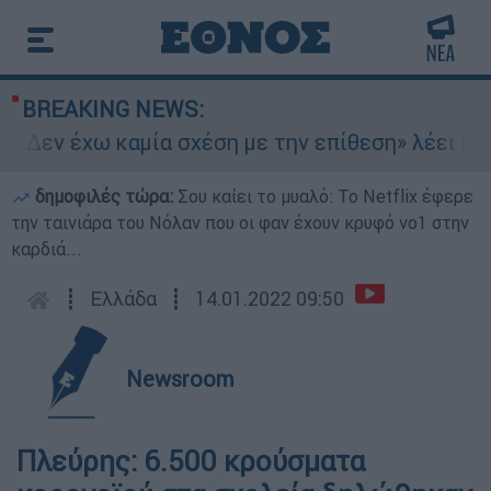
BREAKING NEWS:
«Δεν έχω καμία σχέση με την επίθεση» λέει η 46
δημοφιλές τώρα:
Σου καίει το μυαλό: Το Netflix έφερε
την ταινιάρα του Νόλαν που οι φαν έχουν κρυφό νο1 στην
καρδιά...
┋
Ελλάδα
┋
14.01.2022 09:50
Newsroom
Πλεύρης: 6.500 κρούσματα