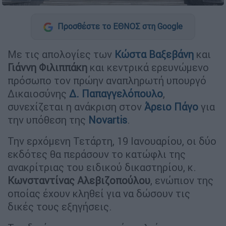
Προσθέστε το ΕΘΝΟΣ στη Google
Με τις απολογίες των
Κώστα Βαξεβάνη
και
Γιάννη Φιλιππάκη
και κεντρικά ερευνώμενο
πρόσωπο τον πρώην αναπληρωτή υπουργό
Δικαιοσύνης
Δ. Παπαγγελόπουλο
,
συνεχίζεται η ανάκριση στον
Άρειο Πάγο
για
την υπόθεση της
Novartis
.
Την ερχόμενη Τετάρτη, 19 Ιανουαρίου, οι δύο
εκδότες θα περάσουν το κατώφλι της
ανακρίτριας του ειδικού δικαστηρίου, κ.
Κωνσταντίνας Αλεβιζοπούλου
, ενώπιον της
οποίας έχουν κληθεί για να δώσουν τις
δικές τους εξηγήσεις.