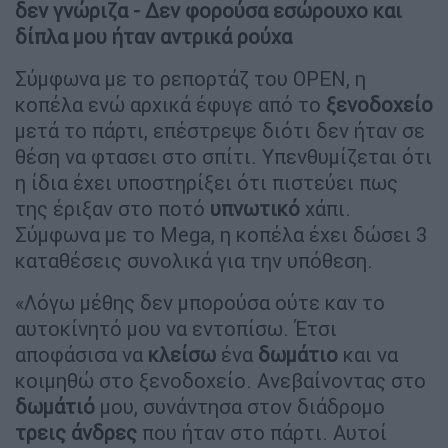
δεν γνώριζα - Δεν φορούσα εσώρουχο και
δίπλα μου ήταν αντρικά ρούχα
Σύμφωνα με το ρεπορτάζ του OPEN, η
κοπέλα ενώ αρχικά έφυγε από το
ξενοδοχείο
μετά το πάρτι, επέστρεψε διότι δεν ήταν σε
θέση να φτασει στο σπίτι. Υπενθυμίζεται ότι
η ίδια έχει υποστηρίξει ότι πιστεύει πως
της έριξαν στο ποτό
υπνωτικό
χάπι.
Σύμφωνα με το Mega, η κοπέλα έχει δώσει 3
καταθέσεις συνολικά για την υπόθεση.
«Λόγω μέθης δεν μπορούσα ούτε καν το
αυτοκίνητό μου να εντοπίσω. Έτσι
αποφάσισα να
κλείσω
ένα
δωμάτιο
και να
κοιμηθώ στο ξενοδοχείο. Ανεβαίνοντας στο
δωμάτιό
μου, συνάντησα στον διάδρομο
τρεις
άνδρες
που ήταν στο πάρτι. Αυτοί