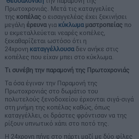
Θεσσαλονίκη
την παραμονή της
Πρωτοχρονιάς. Μετά τις καταγγελίες
της
κοπέλας
ο εισαγγελέας έχει ξεκινήσει
μεγάλη
έρευνα
για
κύκλωμα
μαστροπείας
πο
υ εκμεταλλεύεται νεαρές κοπέλες,
ξεκαθαρίζεται ωστόσο ότι η
24χρονη
καταγγέλλουσα
δεν ανήκε στις
κοπέλες που είχαν μπει στο κύκλωμα.
Τι συνέβη την παραμονή της Πρωτοχρονιάς
Τα όσα έγιναν την Παραμονή της
Πρωτοχρονιάς στο δωμάτιο του
πολυτελούς ξενοδοχείου έρχονται σιγά-σιγά
στη μνήμη της κοπέλας καθώς, όπως
καταγγέλλει, οι δράστες φρόντισαν να της
ρίξουν υπνωτικό χάπι στο ποτό της.
Η 24χρονη πήγε στο πάρτι μαζί με δύο φίλες