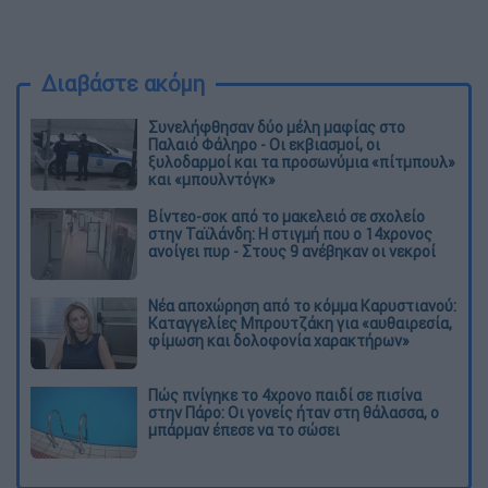
Διαβάστε ακόμη
Συνελήφθησαν δύο μέλη μαφίας στο
Παλαιό Φάληρο - Οι εκβιασμοί, οι
ξυλοδαρμοί και τα προσωνύμια «πίτμπουλ»
και «μπουλντόγκ»
Βίντεο-σοκ από το μακελειό σε σχολείο
στην Ταϊλάνδη: Η στιγμή που ο 14χρονος
ανοίγει πυρ - Στους 9 ανέβηκαν οι νεκροί
Νέα αποχώρηση από το κόμμα Καρυστιανού:
Καταγγελίες Μπρουτζάκη για «αυθαιρεσία,
φίμωση και δολοφονία χαρακτήρων»
Πώς πνίγηκε το 4χρονο παιδί σε πισίνα
στην Πάρο: Οι γονείς ήταν στη θάλασσα, ο
μπάρμαν έπεσε να το σώσει