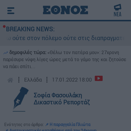
BREAKING NEWS:
τον πόλεμο ούτε στις διαπραγματεύσεις» - Οι έ
δημοφιλές τώρα:
«Θέλω τον πατέρα μου»: 27χρονη
παρέσυρε νύφη λίγες ώρες μετά το γάμο της και ζητούσε
να πάει σπίτι...
┋
Ελλάδα
┋
17.01.2022 18:00
Σοφία Φασουλάκη
Δικαστικό Ρεπορτάζ
Ενότητες στο άρθρο:
📌 Η παραγγελία Πλιώτα
📌 Ανατριχιαστικές καταθέσεις από την 24χρονη