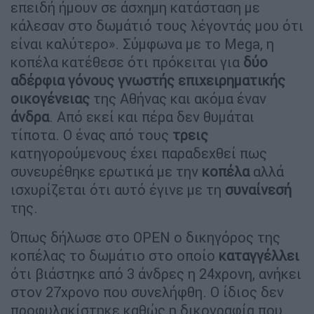
επειδή ήμουν σε άσχημη κατάσταση με
κάλεσαν στο δωμάτιό τους λέγοντάς μου ότι
είναι καλύτερο». Σύμφωνα με το Mega, η
κοπέλα κατέθεσε ότι πρόκειται για
δύο
αδέρφια γόνους γνωστής επιχειρηματικής
οικογένειας
της Αθήνας και ακόμα έναν
άνδρα
. Από εκεί και πέρα δεν θυμάται
τίποτα. Ο ένας από τους
τρεις
κατηγορούμενους έχει παραδεχθεί πως
συνευρέθηκε ερωτικά με την
κοπέλα
αλλά
ισχυρίζεται ότι αυτό έγινε με τη
συναίνεσή
της.
Όπως δήλωσε στο OPEN ο δικηγόρος της
κοπέλας το δωμάτιο στο οποίο
καταγγέλλει
ότι βιάστηκε από 3 άνδρες η 24χρονη, ανήκει
στον 27χρονο που συνελήφθη. Ο ίδιος δεν
προφυλακίστηκε καθώς η δικογραφία που