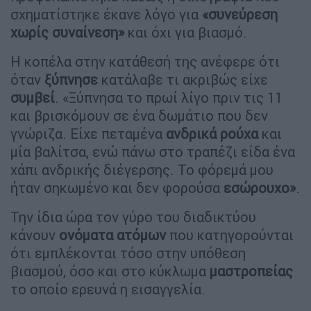
σχηματίστηκε έκανε λόγο για
«συνεύρεση
χωρίς συναίνεση»
και όχι για βιασμό.
Η κοπέλα στην κατάθεσή της ανέφερε ότι
όταν
ξύπνησε
κατάλαβε τι ακριβώς είχε
συμβεί
. «Ξύπνησα το πρωί λίγο πριν τις 11
και βρισκόμουν σε ένα δωμάτιο που δεν
γνώριζα. Είχε πεταμένα
ανδρικά
ρούχα
και
μία βαλίτσα, ενώ πάνω στο τραπέζι είδα ένα
χάπι ανδρικής διέγερσης. Το φόρεμά μου
ήταν σηκωμένο και δεν φορούσα
εσώρουχο»
.
Την ίδια ώρα τον γύρο του διαδικτύου
κάνουν
ονόματα
ατόμων
που κατηγορούνται
ότι εμπλέκονται τόσο στην υπόθεση
βιασμού, όσο και στο κύκλωμα
μαστροπείας
το οποίο ερευνά η εισαγγελία.