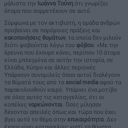
μάλιστα την
Ιωάννα Τούνη
ότι γνωρίζει
άτομα που συμμετέχουν σε αυτό.
Σύμφωνα με τον ακτιβιστή, η ομάδα ανδρών
προβαίνει σε παρόμοιες πράξεις και
κακοποιήσεις
θυμάτων
, τα οποία δεν μιλούν
διότι φοβούνται λόγω του
φόβου
. «Με την
έρευνα που έχουμε κάνει, περίπου 10 άτομα
είναι μπλεγμένα σε αυτήν την ιστορία, σε
Ελλάδα, Κύπρο και άλλες περιοχές.
Υπάρχουν συνομιλείς όπου αυτοί διαλέγουν
τα θύματά τους από τα
social
media
αφού τα
παρακολουθούν καιρό. Υπάρχει ένα μοτίβο
σε όλες αυτές τις καταγγελίες, ότι οι
κοπέλες
ναρκώνονται
. Όσες μίλησαν
δέχονται απειλές όπως και τώρα που έχει
βγει αυτό το θέμα στην
επικαιρότητα
. Δεν
έχουν γίνει καταγγελίες γιατί τα θύματα