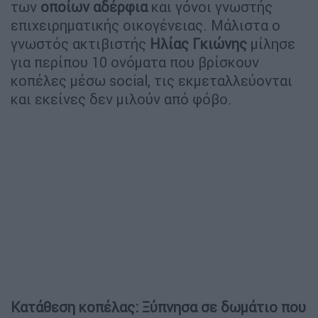
των
οποίων
αδέρφια
και γόνοι γνωστής
επιχειρηματικής οικογένειας. Μάλιστα ο
γνωστός ακτιβιστής
Ηλίας
Γκιώνης
μίλησε
για περίπου 10 ονόματα που βρίσκουν
κοπέλες μέσω social, τις εκμεταλλεύονται
και εκείνες δεν μιλούν από φόβο.
Κατάθεση κοπέλας: Ξύπνησα σε δωμάτιο που