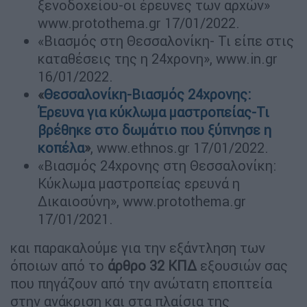
ξενοδοχείου-οι έρευνες των αρχών»
www.protothema.gr 17/01/2022.
«Βιασμός στη Θεσσαλονίκη- Τι είπε στις
καταθέσεις της η 24χρονη», www.in.gr
16/01/2022.
«
Θεσσαλονίκη-Βιασμός 24χρονης:
Έρευνα για κύκλωμα μαστροπείας-Τι
βρέθηκε στο δωμάτιο που ξύπνησε η
κοπέλα
»
, www.ethnos.gr 17/01/2022.
«Βιασμός 24χρονης στη Θεσσαλονίκη:
Κύκλωμα μαστροπείας ερευνά η
Δικαιοσύνη», www.protothema.gr
17/01/2021.
και παρακαλούμε για την εξάντληση των
όποιων από το
άρθρο 32 ΚΠΔ
εξουσιών σας
που πηγάζουν από την ανώτατη εποπτεία
στην ανάκριση και στα πλαίσια της