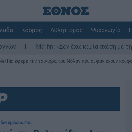
λάδα
Κόσμος
Αθλητισμός
Ψυχαγωγία
F
Marfin: «Δεν έχω καμία σχέση με την επίθεσ
Netflix έφερε την ταινιάρα του Νόλαν που οι φαν έχουν κρυφό
 δεν εμβολιαστεί