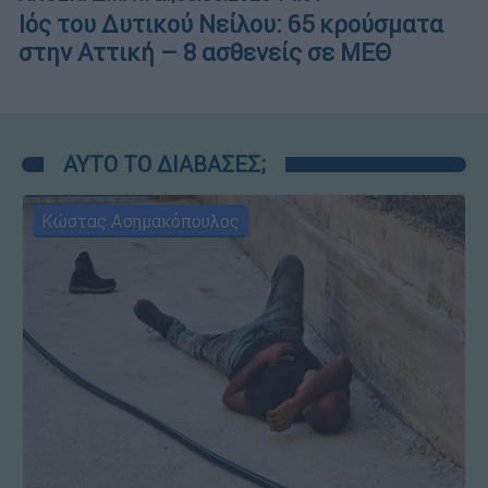
Ιός του Δυτικού Νείλου: 65 κρούσματα
στην Αττική – 8 ασθενείς σε ΜΕΘ
ΑΥΤΟ ΤΟ ΔΙΑΒΑΣΕΣ;
Κώστας Ασημακόπουλος