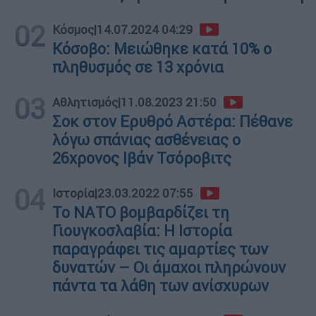
02
Κόσμος
|
14.07.2024 04:29
Κόσοβο: Μειώθηκε κατά 10% ο
πληθυσμός σε 13 χρόνια
03
Αθλητισμός
|
11.08.2023 21:50
Σοκ στον Ερυθρό Αστέρα: Πέθανε
λόγω σπάνιας ασθένειας ο
26χρονος Ιβάν Τσόροβιτς
04
Ιστορία
|
23.03.2022 07:55
Το ΝΑΤΟ βομβαρδίζει τη
Γιουγκοσλαβία: Η Ιστορία
παραγράφει τις αμαρτίες των
δυνατών – Οι άμαχοι πληρώνουν
πάντα τα λάθη των ανίσχυρων