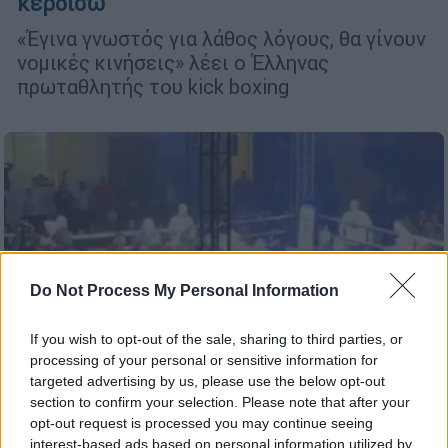
κερδίσω
«Έγινα γνωστός για λάθος λόγους, θα γίνουν
νομικές κινήσεις» λέει ο Έλληνας
πρωταθλητής του kick boxing
Do Not Process My Personal Information
If you wish to opt-out of the sale, sharing to third parties, or
processing of your personal or sensitive information for
targeted advertising by us, please use the below opt-out
section to confirm your selection. Please note that after your
opt-out request is processed you may continue seeing
interest-based ads based on personal information utilized by