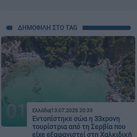
ΔΗΜΟΦΙΛΗ ΣΤΟ TAG
01
Ελλάδα
|
13.07.2025 20:33
Εντοπίστηκε σώα η 33χρονη
τουρίστρια από τη Σερβία που
είχε εξαφανιστεί στη Χαλκιδική