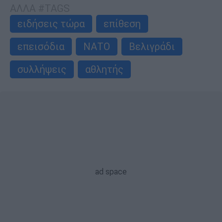
ΑΛΛΑ #TAGS
ειδήσεις τώρα
επίθεση
επεισόδια
ΝΑΤΟ
Βελιγράδι
συλλήψεις
αθλητής